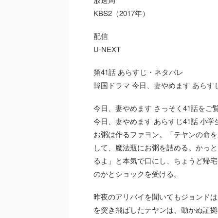
KBS2（2017年）
配信
U-NEXT
第41話 あらすじ・ネタバレ
韓国ドラマ 今日、妻やめます あらすじ
今日、妻やめます さっそく41話をご
今日、妻やめます あらすじ41話 小
お粥は作るファヨン。「テヤンの命を
して、魔法瓶にお粥を詰める。かっと
るよ」と本気で口にし、ちょうど帰宅
のかとショックを受ける。
昨夜のアリバイを聞いてもジョンドは
を突き飛ばしたテヤンは、動かぬ証拠