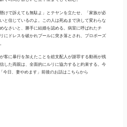
懸けで訴えても無駄よ」とテヤンを立たせ、「家族が必
いと信じているのよ。この人は死ぬまで決して変わらな
めなさいと、勝手に結婚を認める。病室に呼ばれたチ
リにドレスを破かれプールに突き落とされ、プロポーズ
。
が客に暴行を加えたことを総支配人が謝罪する動画が残
信した両親は、全面的にルリに協力すると約束する。今
 「今日、妻やめます」前後のお話はこちらから