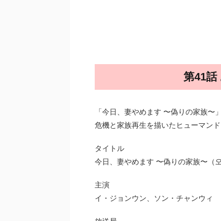
第41
「今日、妻やめます 〜偽りの家族〜
危機と家族再生を描いたヒューマンド
タイトル
今日、妻やめます 〜偽りの家族〜（오
主演
イ・ジョンウン、ソン・チャンウィ
放送局