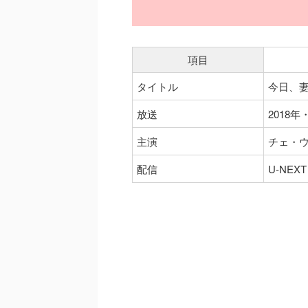
項目
タイトル
今日、妻
放送
2018年
主演
チェ・
配信
U-NEXT