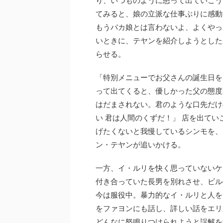
てみると、娘の立派な仕事ぶりに感動
もうバカ娘とは言わないよ、よくやっ
いときに、テヤンを紹介しようとした
らせる。
「特別メニューでお父さんの誕生日を
って出てくると、優しかった父の態度
はだまされない。君のような口先だけ
い 君は人間のくずだ！」 店を出て
げたくないと我慢しているシンモを、
ン・テヤンが追いかける。
一方、イ・ルリを快く思っていないケ
付き合っていた長男を別れさせ、ビル
今は服役中。暴力的なイ・ルリと人を
をファヨンにも話し、詳しい話をエリ
どんなに怒鳴りつけられようと誤解を