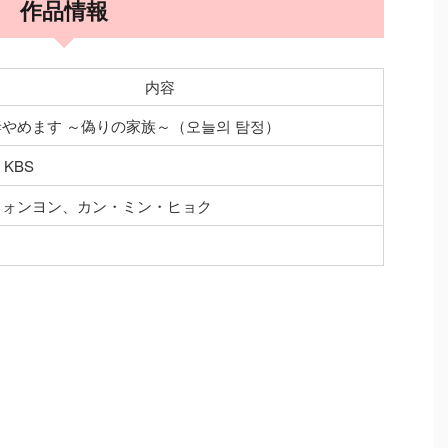
作品情報
内容
やめます ～偽りの家族～（오늘의 탐정）
・KBS
ウォンヨン、カン・ミン・ヒョク