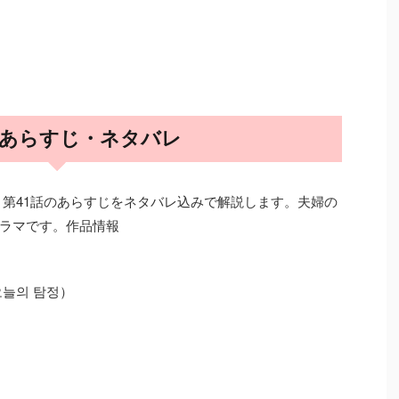
話 あらすじ・ネタバレ
」第41話のあらすじをネタバレ込みで解説します。夫婦の
ラマです。作品情報
늘의 탐정）