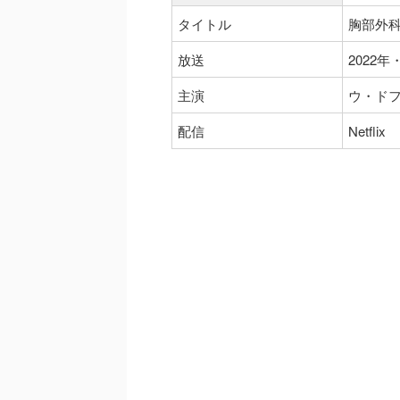
タイトル
胸部外科
放送
2022年
主演
ウ・ド
配信
Netflix