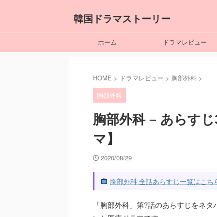
韓国ドラマストーリー
ホーム
ドラマレビュー
HOME
>
ドラマレビュー
>
胸部外科
>
胸部外科
胸部外科 – あらす
マ】
2020/08/29
胸部外科 全話あらすじ一覧はこち
「胸部外科」第?話のあらすじをネタ