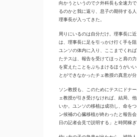
向かうというのでク外科長も全速力で
るのかと我に返り、息子の期待する人
理事長が入ってきた。
周りにいるのは自分だけ。理事長に近
は、理事長に足を引っかけ行く手を阻
ユンソの体内に入り、ここまでくれば
たテスは、報告を受けてほっと肩の力
を変えたことをぶちまけるほうがいい
とができなかったチェ教授の真意が分
ソン教授も、このためにテスにドナー
ェ教授が引き受けなければ、結局、他
いか。ユンソの移植は成功し、命をつ
ン候補の心臓移植が終わったと報告会
日の記者会見で説明する」と時間稼ぎ
幼い女の子の急患が出たから、補助人