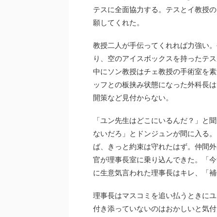
テスに全面協力する。テスとイ教授の
願してくれた。
教授二人が手伝ってくれれば力強い。
り、空のアイスボックスを持ったテス
中にソン教授はチェ教授の手術室を素
ッフとの板挟み状態になった外科長は
開策など見付からない。
「ユン先生はどこにいるんだ？」と聞
ないだろ」とドンジュンが間に入る。
ば、きっと約束は守れたはず。仲間外
官が理事長室に乗り込んできた。「今
に生意気言われた理事長はキレ、「補
理事長はマスコミを追い払うときにユ
付き添っていないのはおかしいと気付