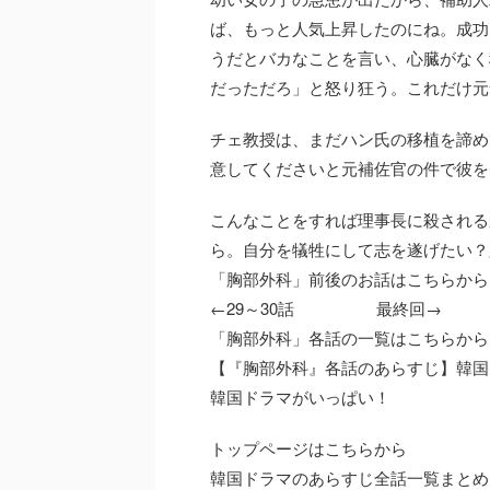
ば、もっと人気上昇したのにね。成功
うだとバカなことを言い、心臓がなく
だっただろ」と怒り狂う。これだけ元
チェ教授は、まだハン氏の移植を諦め
意してくださいと元補佐官の件で彼を
こんなことをすれば理事長に殺される
ら。自分を犠牲にして志を遂げたい？
「胸部外科」前後のお話はこちらから
←29～30話 最終回→
「胸部外科」各話の一覧はこちらから
【『胸部外科』各話のあらすじ】韓国
韓国ドラマがいっぱい！
トップページはこちらから
韓国ドラマのあらすじ全話一覧まとめ