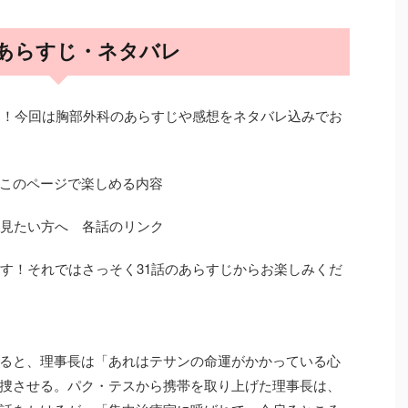
 あらすじ・ネタバレ
です！今回は胸部外科のあらすじや感想をネタバレ込みでお
このページで楽しめる内容
も見たい方へ 各話のリンク
ます！それではさっそく31話のあらすじからお楽しみくだ
ると、理事長は「あれはテサンの命運がかかっている心
捜させる。パク・テスから携帯を取り上げた理事長は、