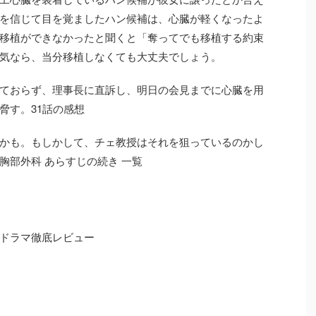
を信じて目を覚ましたハン候補は、心臓が軽くなったよ
移植ができなかったと聞くと「奪ってでも移植する約束
気なら、当分移植しなくても大丈夫でしょう。
ておらず、理事長に直訴し、明日の会見までに心臓を用
脅す。31話の感想
かも。もしかして、チェ教授はそれを狙っているのかし
胸部外科 あらすじの続き 一覧
ドラマ徹底レビュー