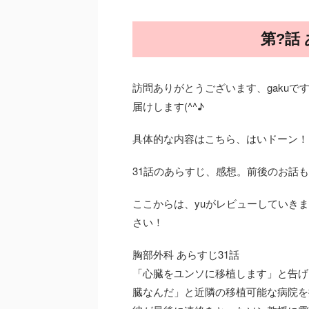
第?話
訪問ありがとうございます、gaku
届けします(^^♪
具体的な内容はこちら、はいドーン！
31話のあらすじ、感想。前後のお話
ここからは、yuがレビューしていき
さい！
胸部外科 あらすじ31話
「心臓をユンソに移植します」と告げ
臓なんだ」と近隣の移植可能な病院を