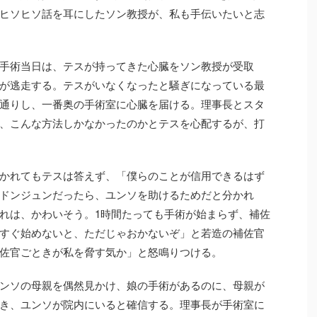
ヒソヒソ話を耳にしたソン教授が、私も手伝いたいと志
手術当日は、テスが持ってきた心臓をソン教授が受取
が逃走する。テスがいなくなったと騒ぎになっている最
通りし、一番奥の手術室に心臓を届ける。理事長とスタ
、こんな方法しかなかったのかとテスを心配するが、打
かれてもテスは答えず、「僕らのことが信用できるはず
ドンジュンだったら、ユンソを助けるためだと分かれ
れは、かわいそう。1時間たっても手術が始まらず、補佐
すぐ始めないと、ただじゃおかないぞ」と若造の補佐官
佐官ごときが私を脅す気か」と怒鳴りつける。
ンソの母親を偶然見かけ、娘の手術があるのに、母親が
き、ユンソが院内にいると確信する。理事長が手術室に