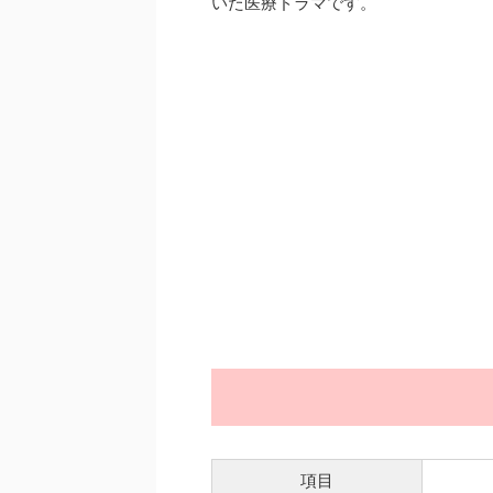
いた医療ドラマです。
項目