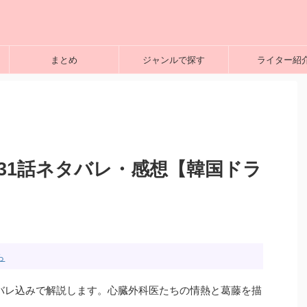
まとめ
ジャンルで探す
ライター紹
じ31話ネタバレ・感想【韓国ドラ
ら
バレ込みで解説します。心臓外科医たちの情熱と葛藤を描