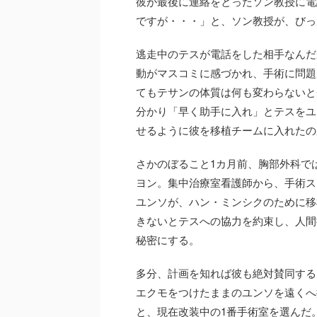
彼が最後に連絡をとったソン教授に電
ですが・・・」と、ソン教授が、びっ
逃走中のテスが電話をした相手なんだ
動がマスコミに感づかれ、手術に問題
てもテサンの体質は何も変わらないと
分かり「早く助手に入れ」とテスをユ
せるように彼を移植チームに入れたの
さかのぼること1カ月前、胸部外科で
ヨン。集中治療室看護師から、手術ス
ユンソが、ハン・ミンシクのために移
きないとテスへの協力を約束し、人間
秘密にする。
多分、計画を知れば彼も絶対賛同する
エクモをつけたままのユンソを遠くへ
と、現在改装中の1番手術室を選んだ