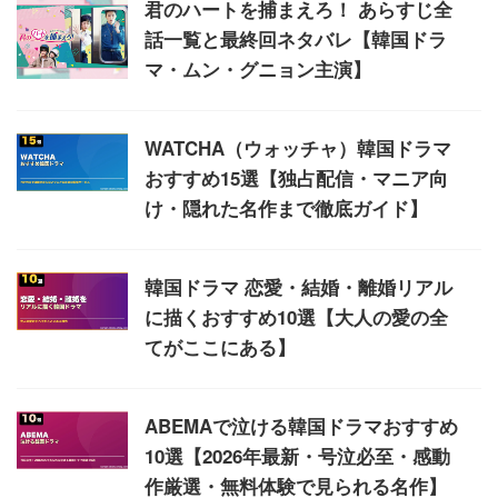
君のハートを捕まえろ！ あらすじ全
話一覧と最終回ネタバレ【韓国ドラ
マ・ムン・グニョン主演】
WATCHA（ウォッチャ）韓国ドラマ
おすすめ15選【独占配信・マニア向
け・隠れた名作まで徹底ガイド】
韓国ドラマ 恋愛・結婚・離婚リアル
に描くおすすめ10選【大人の愛の全
てがここにある】
ABEMAで泣ける韓国ドラマおすすめ
10選【2026年最新・号泣必至・感動
作厳選・無料体験で見られる名作】