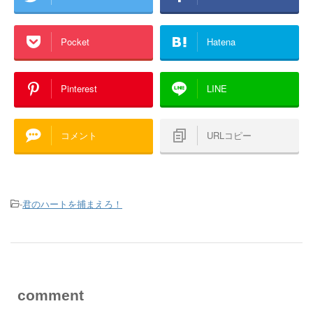
Pocket
Hatena
Pinterest
LINE
コメント
URLコピー
-
君のハートを捕まえろ！
comment