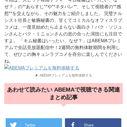
ぜ？」の**あらすじ**や**ネタバレ**、そして視聴者の**感
想**を交えながら、その魅力をご紹介しました。 完璧ナル
シスト社長と敏腕秘書の、甘くてコミカルなオフィスラブ
コメは、一度見始めたら止まらない面白さ！パク・ソジュ
ンさんとパク・ミニョンさんの息の合った演技にも注目で
すよ。 「キム秘書はいったい、なぜ？」はABEMAプレミ
アムで全話見放題配信中！2週間の無料体験期間を利用し
て、ぜひこの胸キュンラブコメを存分に楽しんでください
ね。
▶ ABEMAプレミアムを無料体験する
あわせて読みたい ABEMAで視聴できる関連
まとめ記事
Twitter
Share