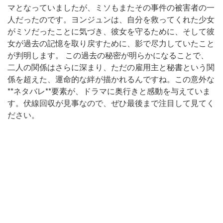
マとなっていましたが、ミソもまたその事件の被害者の一
人だったのです。ヨンジュンは、自分を救ってくれた少女
がミソだったことに気づき、彼女を守るために、そして彼
女が過去の記憶を取り戻すために、影で尽力していたこと
が判明します。 この過去の秘密が明らかになることで、
二人の関係はさらに深まり、ただの雇用主と秘書という関
係を超えた、運命的な絆が描かれるんですね。この意外な
**ネタバレ**要素が、ドラマに奥行きと感動を与えていま
す。伏線回収が見事なので、ぜひ最後まで注目して見てく
ださい。