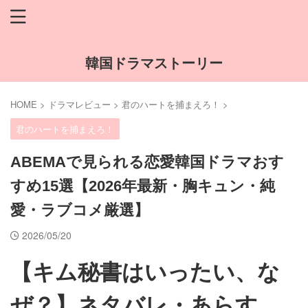
韓国ドラマストーリー
HOME
>
ドラマレビュー
>
君のハートを捕まえろ！
>
君のハートを捕まえろ！
ABEMAで見られる恋愛韓国ドラマおす
すめ15選【2026年最新・胸キュン・純
愛・ラブコメ厳選】
2026/05/20
【キム秘書はいったい、な
ぜ？】ネタバレ・あらす