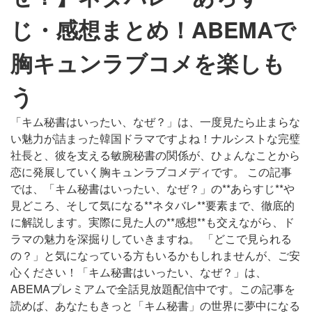
じ・感想まとめ！ABEMAで
胸キュンラブコメを楽しも
う
「キム秘書はいったい、なぜ？」は、一度見たら止まらな
い魅力が詰まった韓国ドラマですよね！ナルシストな完璧
社長と、彼を支える敏腕秘書の関係が、ひょんなことから
恋に発展していく胸キュンラブコメディです。 この記事
では、「キム秘書はいったい、なぜ？」の**あらすじ**や
見どころ、そして気になる**ネタバレ**要素まで、徹底的
に解説します。実際に見た人の**感想**も交えながら、ド
ラマの魅力を深掘りしていきますね。 「どこで見られる
の？」と気になっている方もいるかもしれませんが、ご安
心ください！「キム秘書はいったい、なぜ？」は、
ABEMAプレミアムで全話見放題配信中です。この記事を
読めば、あなたもきっと「キム秘書」の世界に夢中になる