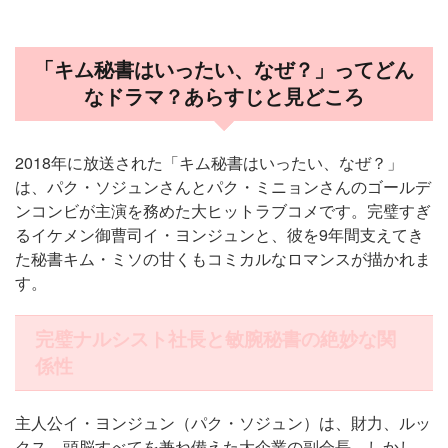
「キム秘書はいったい、なぜ？」ってどん
なドラマ？あらすじと見どころ
2018年に放送された「キム秘書はいったい、なぜ？」
は、パク・ソジュンさんとパク・ミニョンさんのゴールデ
ンコンビが主演を務めた大ヒットラブコメです。完璧すぎ
るイケメン御曹司イ・ヨンジュンと、彼を9年間支えてき
た秘書キム・ミソの甘くもコミカルなロマンスが描かれま
す。
完璧ナルシスト社長と敏腕秘書の絶妙な関
係性
主人公イ・ヨンジュン（パク・ソジュン）は、財力、ルッ
クス、頭脳すべてを兼ね備えた大企業の副会長。しかし、