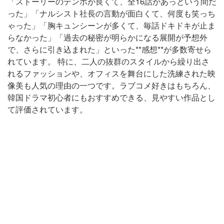
「ストーリーのテンポが良くて、全16話があっという間だ
った」「ナルシスト社長の言動が面白くて、何度も笑っち
ゃった」「胸キュンシーンが多くて、毎話ドキドキが止ま
らなかった」「過去の秘密が明らかになる展開が予想外
で、さらに引き込まれた」といった**感想**が多数寄せら
れています。 特に、二人の抜群のスタイルから繰り出さ
れるファッションや、オフィスを舞台にした洗練された映
像美も人気の理由の一つです。ラブコメ好きはもちろん、
韓国ドラマ初心者にもおすすめできる、見やすい作品とし
て評価されています。