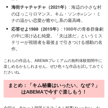
: 海辺の小さな村
海街チャチャチャ（2021年）
のほっこりロマンス。キム・ソンホ×シン・ミ
ナの温かい恋愛が癒やし系の最高峰。
: 1988年の青春群像劇
応答せよ1988（2015年）
の中に溶け込む純愛。「夫は誰だ」というミス
テリーが視聴者を最後まで引きつける感動の名
作。
これらの作品も、ABEMAプレミアムの無料体験期間中に
楽しめるかもしれません。ぜひ色々な作品を試してみてく
ださいね。
まとめ：「キム秘書はいったい、なぜ？」
はABEMAで今すぐ楽しもう！
今回は、大ヒット韓国ドラマ「キム秘書はいったい、な