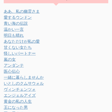
ああ、私の幽霊さま
愛するウンドン
青い海の伝説
温かい一言
明日も晴れ
あなただけが私の愛
甘くない女たち
怪しいパートナー
嵐の女
アンダンテ
医心伝心
一緒に暮らしませんか
いとしのクムサウォル
ヴィンチェンツォ
エンジェルアイズ
黄金の私の人生
王になった男