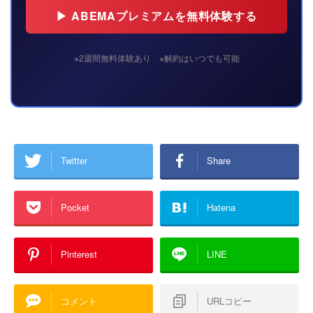
▶ ABEMAプレミアムを無料体験する
※2週間無料体験あり ※解約はいつでも可能
Twitter
Share
Pocket
Hatena
Pinterest
LINE
コメント
URLコピー