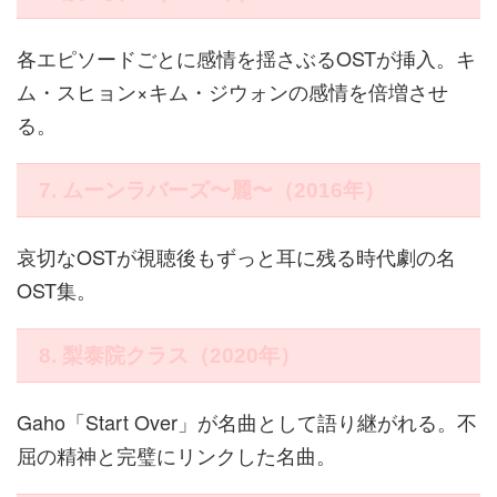
各エピソードごとに感情を揺さぶるOSTが挿入。キ
ム・スヒョン×キム・ジウォンの感情を倍増させ
る。
7. ムーンラバーズ〜麗〜（2016年）
哀切なOSTが視聴後もずっと耳に残る時代劇の名
OST集。
8. 梨泰院クラス（2020年）
Gaho「Start Over」が名曲として語り継がれる。不
屈の精神と完璧にリンクした名曲。