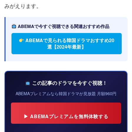
みがえります。
ABEMAで今すぐ視聴できる関連おすすめ作品
ABEMAで見られる韓国ドラマおすすめ20
選【2024年最新】
この記事のドラマを今すぐ視聴！
ABEMAプレミアムなら韓国ドラマが見放題 月額960円
▶ ABEMAプレミアムを無料体験する