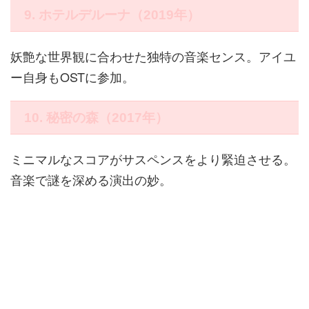
9. ホテルデルーナ（2019年）
妖艶な世界観に合わせた独特の音楽センス。アイユ
ー自身もOSTに参加。
10. 秘密の森（2017年）
ミニマルなスコアがサスペンスをより緊迫させる。
音楽で謎を深める演出の妙。