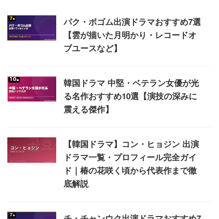
パク・ボゴム出演ドラマおすすめ7選
【雲が描いた月明かり・レコードオ
ブユースなど】
韓国ドラマ 中堅・ベテラン女優が光
る名作おすすめ10選【演技の深みに
震える傑作】
【韓国ドラマ】コン・ヒョジン 出演
ドラマ一覧・プロフィール完全ガイ
ド｜椿の花咲く頃から代表作まで徹
底解説
チ・チャンウク出演ドラマおすすめ7