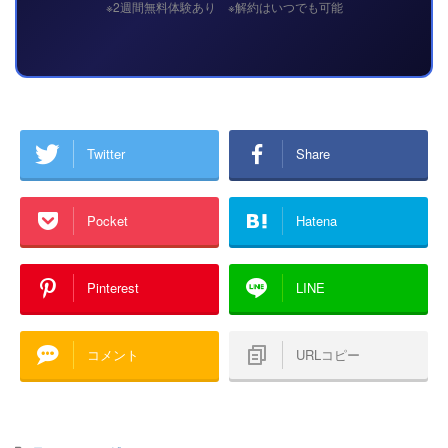
※2週間無料体験あり ※解約はいつでも可能
Twitter
Share
Pocket
Hatena
Pinterest
LINE
コメント
URLコピー