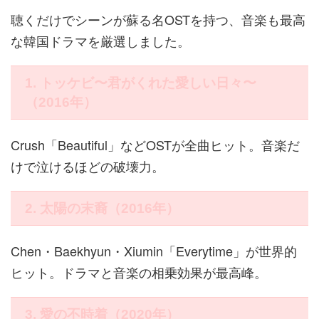
聴くだけでシーンが蘇る名OSTを持つ、音楽も最高
な韓国ドラマを厳選しました。
1. トッケビ〜君がくれた愛しい日々〜
（2016年）
Crush「Beautiful」などOSTが全曲ヒット。音楽だ
けで泣けるほどの破壊力。
2. 太陽の末裔（2016年）
Chen・Baekhyun・Xiumin「Everytime」が世界的
ヒット。ドラマと音楽の相乗効果が最高峰。
3. 愛の不時着（2020年）