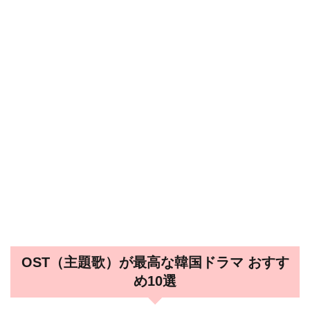
OST（主題歌）が最高な韓国ドラマ おすす
め10選