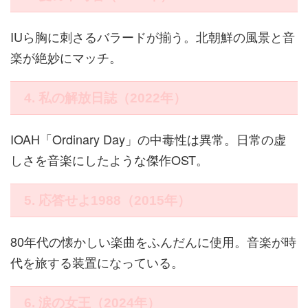
IUら胸に刺さるバラードが揃う。北朝鮮の風景と音
楽が絶妙にマッチ。
4. 私の解放日誌（2022年）
IOAH「Ordinary Day」の中毒性は異常。日常の虚
しさを音楽にしたような傑作OST。
5. 応答せよ1988（2015年）
80年代の懐かしい楽曲をふんだんに使用。音楽が時
代を旅する装置になっている。
6. 涙の女王（2024年）