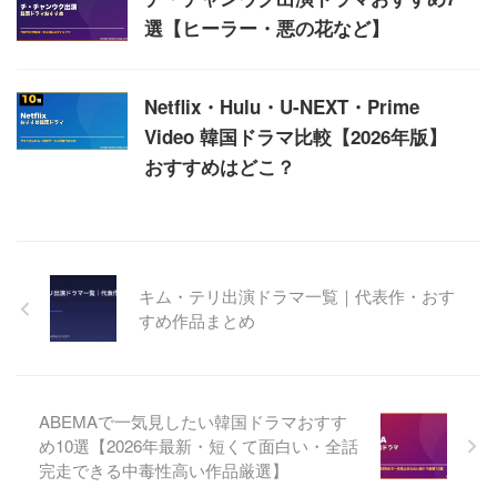
選【ヒーラー・悪の花など】
Netflix・Hulu・U-NEXT・Prime
Video 韓国ドラマ比較【2026年版】
おすすめはどこ？
キム・テリ出演ドラマ一覧｜代表作・おす
すめ作品まとめ
ABEMAで一気見したい韓国ドラマおすす
め10選【2026年最新・短くて面白い・全話
完走できる中毒性高い作品厳選】