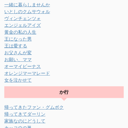
一緒に暮らしませんか
いとしのクムサウォル
ヴィンチェンツォ
エンジェルアイズ
黄金の私の人生
王になった男
王は愛する
お父さんが変
お願い、ママ
オーマイビーナス
オレンジマーマレード
女を泣かせて
か行
帰ってきたファン・グムボク
帰ってきてダーリン
家族なのにどうして
カッコウの巣