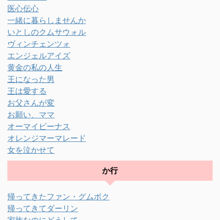
医心伝心
一緒に暮らしませんか
いとしのクムサウォル
ヴィンチェンツォ
エンジェルアイズ
黄金の私の人生
王になった男
王は愛する
お父さんが変
お願い、ママ
オーマイビーナス
オレンジマーマレード
女を泣かせて
か行
帰ってきたファン・グムボク
帰ってきてダーリン
家族なのにどうして