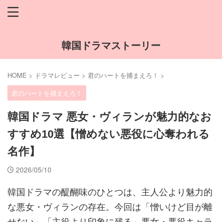
韓国ドラマストーリー
HOME
>
ドラマレビュー
>
君のハートを捕まえろ！
>
君のハートを捕まえろ！
韓国ドラマ 悪女・ヴィランが魅力的なお
すすめ10選【憎めない悪役に心奪われる
名作】
2026/05/10
韓国ドラマの醍醐味のひとつは、主人公より魅力的
な悪女・ヴィランの存在。今回は「憎いけど目が離
せない」「主役より印象に残る」悪女・悪役キャラ