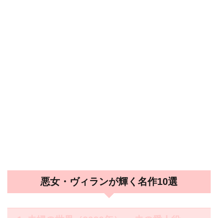
悪女・ヴィランが輝く名作10選