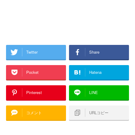
Twitter
Share
Pocket
Hatena
Pinterest
LINE
コメント
URLコピー