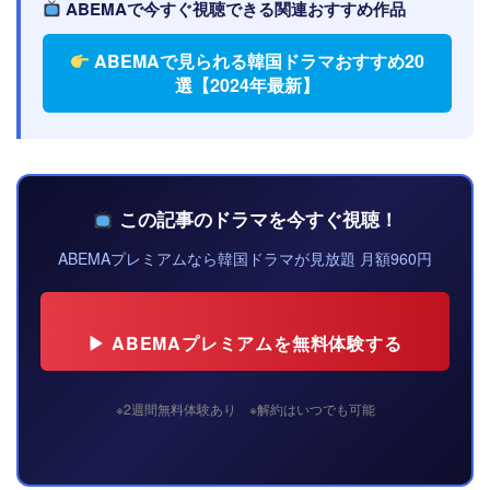
ABEMAで今すぐ視聴できる関連おすすめ作品
ABEMAで見られる韓国ドラマおすすめ20
選【2024年最新】
この記事のドラマを今すぐ視聴！
ABEMAプレミアムなら韓国ドラマが見放題 月額960円
▶ ABEMAプレミアムを無料体験する
※2週間無料体験あり ※解約はいつでも可能