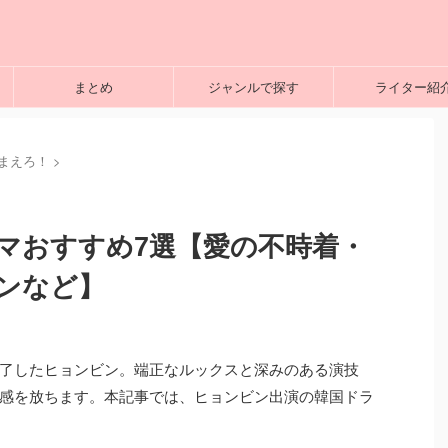
まとめ
ジャンルで探す
ライター紹
まえろ！
>
マおすすめ7選【愛の不時着・
ンなど】
了したヒョンビン。端正なルックスと深みのある演技
感を放ちます。本記事では、ヒョンビン出演の韓国ドラ