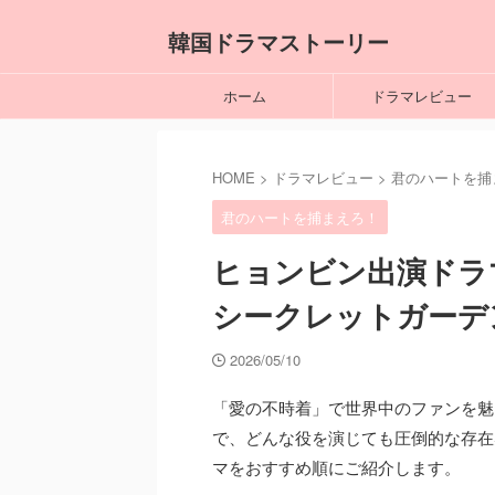
韓国ドラマストーリー
ホーム
ドラマレビュー
HOME
>
ドラマレビュー
>
君のハートを捕
君のハートを捕まえろ！
ヒョンビン出演ドラ
シークレットガーデ
2026/05/10
「愛の不時着」で世界中のファンを魅
で、どんな役を演じても圧倒的な存在
マをおすすめ順にご紹介します。