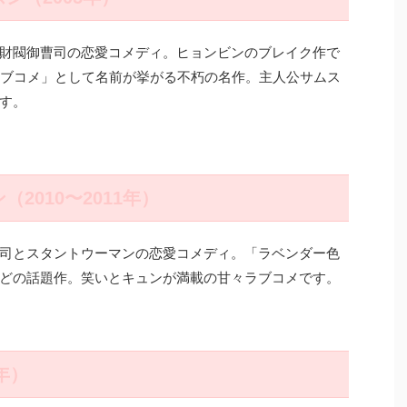
財閥御曹司の恋愛コメディ。ヒョンビンのブレイク作で
ラブコメ」として名前が挙がる不朽の名作。主人公サムス
す。
（2010〜2011年）
司とスタントウーマンの恋愛コメディ。「ラベンダー色
どの話題作。笑いとキュンが満載の甘々ラブコメです。
年）