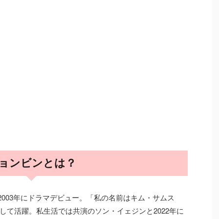
ョンビンとは？
。2003年にドラマデビュー。「私の名前はキム・サムス
して活躍。私生活では共演のソン・イェジンと2022年に