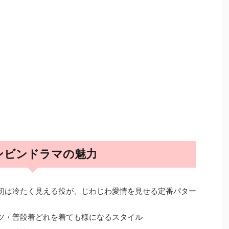
ンビンドラマの魅力
最初は冷たく見える役が、じわじわ愛情を見せる定番パター
ーツ・普段着どれを着ても様になるスタイル