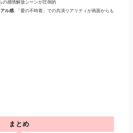
からの感情解放シーンが圧倒的
リアル感
: 「愛の不時着」での共演リアリティが画面からも
まとめ