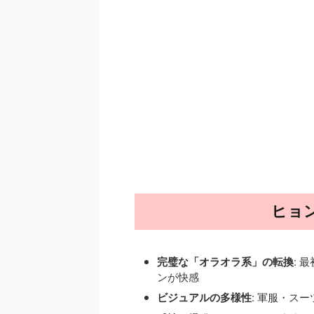
ヒョ
完璧な「オラオラ系」の転換
: 
ンが快感
ビジュアルの多様性
: 軍服・ス