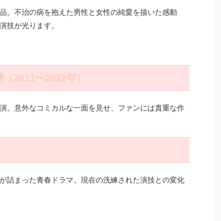
品。不治の病を抱えた男性と女性の純愛を描いた感動
演技が光ります。
（2011〜2012年）
演。意外なコミカルな一面を見せ、ファンには貴重な作
が詰まった青春ドラマ。現在の洗練された演技との変化