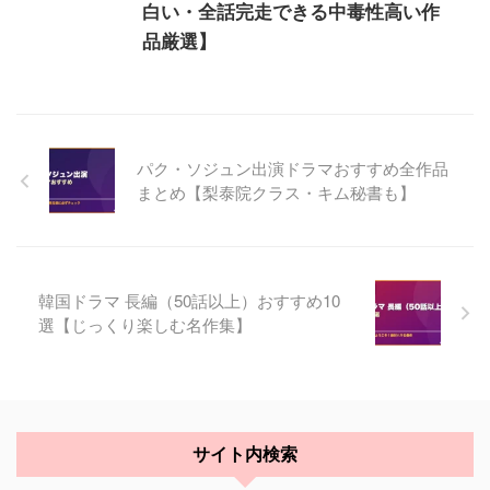
白い・全話完走できる中毒性高い作
品厳選】
パク・ソジュン出演ドラマおすすめ全作品
まとめ【梨泰院クラス・キム秘書も】
韓国ドラマ 長編（50話以上）おすすめ10
選【じっくり楽しむ名作集】
サイト内検索