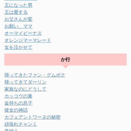
王になった男
王は愛する
お父さんが変
お願い、ママ
オーマイビーナス
オレンジマーマレード
女を泣かせて
か行
帰ってきたファン・グムボク
帰ってきてダーリン
家族なのにどうして
カッコウの巣
金持ちの息子
彼女の神話
カフェアントワーヌの秘密
頑張れチャンミ
貴婦人