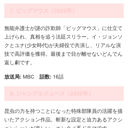
7. ビッグマウス（2022年）
無能弁護士が謎の詐欺師「ビッグマウス」に仕立て
上げられ、真相を追う法廷スリラー。イ・ジョンソ
クとユナ(少女時代)が夫婦役で共演し、リアルな演
技で高評価を獲得。最後まで目が離せないどんでん
返し劇です。
MBC
16話
放送局:
話数:
8. ジャングルジュース（2022年）
昆虫の力を持つことになった特殊部隊員の活躍を描
いたアクション作品。斬新な設定と迫力あるアクシ
ョンシーンが楽しい、エンタメ系ドラマです。