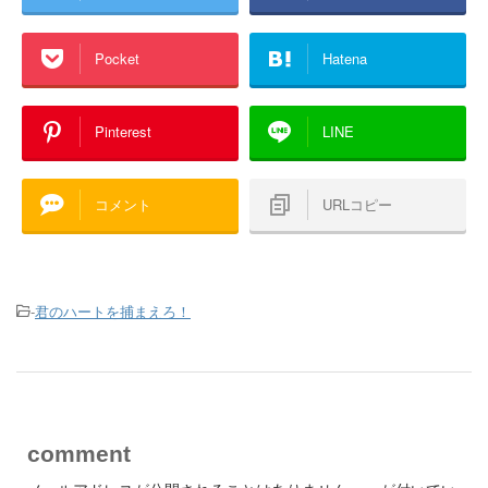
Pocket
Hatena
Pinterest
LINE
コメント
URLコピー
-
君のハートを捕まえろ！
comment