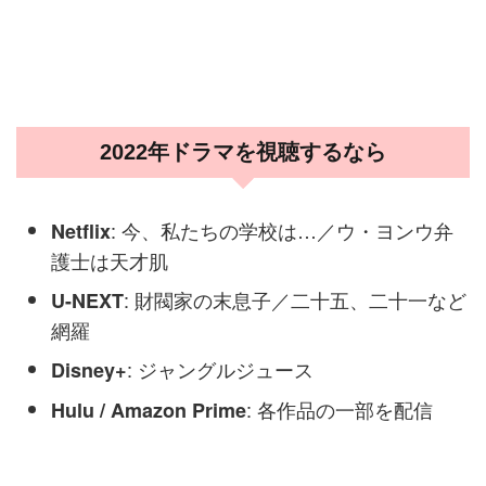
2022年ドラマを視聴するなら
: 今、私たちの学校は…／ウ・ヨンウ弁
Netflix
護士は天才肌
: 財閥家の末息子／二十五、二十一など
U-NEXT
網羅
: ジャングルジュース
Disney+
: 各作品の一部を配信
Hulu / Amazon Prime