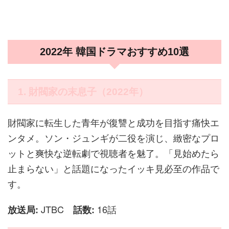
2022年 韓国ドラマおすすめ10選
1. 財閥家の末息子（2022年）
財閥家に転生した青年が復讐と成功を目指す痛快エ
ンタメ。ソン・ジュンギが二役を演じ、緻密なプロ
ットと爽快な逆転劇で視聴者を魅了。「見始めたら
止まらない」と話題になったイッキ見必至の作品で
す。
JTBC
16話
放送局:
話数: