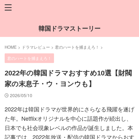
韓国ドラマストーリー
HOME
>
ドラマレビュー
>
君のハートを捕まえろ！
>
君のハートを捕まえろ！
2022年の韓国ドラマおすすめ10選【財閥
家の末息子・ウ・ヨンウも】
2026/05/10
2022年は韓国ドラマが世界的にさらなる飛躍を遂げ
た年。Netflixオリジナルを中心に話題作が続出し、
日本でも社会現象レベルの作品が誕生しました。本
記事では、2022年放送・配信の韓国ドラマからおす