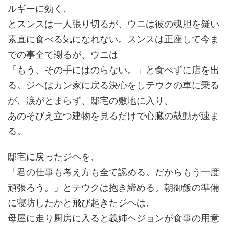
ルギーに効く、
とスンスは一人張り切るが、ウニは彼の魂胆を疑い
素直に食べる気になれない。スンスは正座して今ま
での事全て謝るが、ウニは
「もう、その手にはのらない。」と食べずに店を出
る。ジヘはカン家に戻る決心をしテウクの車に乗る
が、涙がとまらず、邸宅の敷地に入り、
あのそびえ立つ建物を見るだけで心臓の鼓動が速ま
る。
邸宅に戻ったジヘを、
「君の仕事も考え方も全て認める。だからもう一度
頑張ろう。」とテウクは抱き締める。朝御飯の準備
に寝坊したかと飛び起きたジヘは、
母屋に走り厨房に入ると義姉ヘジョンが食事の用意