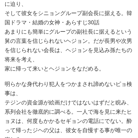
に迫り、
そして彼女をシニョングループ副会長に据える。韓
国ドラマ・結婚の女神・あらすじ30話
あまりにも簡単にグループの副社長に据えるという
舅の言葉を信じられないヘジョン。だが長男や次男
を信じられない会長は、ヘジョンを見込み孫たちの
将来を考え、
家に帰って来いとヘジョンをなだめる。
明らかな身代わり犯人をつかまされ諦めないピョ検
事は、
テジンの資金源が絵画だけではないはずだと睨み、
系列会社を徹底的に調べる。一人で海を見に来たヒ
ョヌは、何度もかかるセギョンの電話にでない。酔
って帰ったジヘの父は、彼女を自慢する事が唯一の