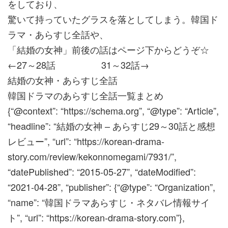
をしており、
驚いて持っていたグラスを落としてしまう。韓国ド
ラマ・あらすじ全話や、
「結婚の女神」前後の話はページ下からどうぞ☆
←27～28話 31～32話→
結婚の女神・あらすじ全話
韓国ドラマのあらすじ全話一覧まとめ
{“@context”: “https://schema.org”, “@type”: “Article”,
“headline”: “結婚の女神 – あらすじ29～30話と感想
レビュー”, “url”: “https://korean-drama-
story.com/review/kekonnomegami/7931/”,
“datePublished”: “2015-05-27”, “dateModified”:
“2021-04-28”, “publisher”: {“@type”: “Organization”,
“name”: “韓国ドラマあらすじ・ネタバレ情報サイ
ト”, “url”: “https://korean-drama-story.com”},