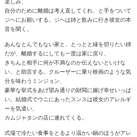
楽しみ、
自分のために離婚は考え直してくれ、と手をついて
ジヘにお願いする。ジヘは姉と飲みに行き彼女の本
音を聞く。
あんなとんでもない家と、とっとと縁を切りたい姉
だが、離婚するにしても一度は家に戻り、
きちんと相手に何が不満なのか伝えないといけな
い、と助言する。クルーザーに乗り映画のような気
分を味わうミンジョン、
豪華な挙式をあげ望み通りの財閥に嫁げ幸せいっぱ
い。結婚式でウニにあったスンスは彼女のアレルギ
ーを気遣い、
カムジャタンの店に連れてくる。
式場で冷たい食事をとるより温かい鍋のほうがアレ