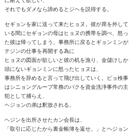
それでもダメなら諦めるとジヘを説得する。
セギョンを家に送って来たヒョヌ。彼が席を外して
いる間にセギョンの母はヒョヌの携帯を調べ、怒っ
た彼は帰ってしまう。事務所に戻るとギョンミンが
テジンの仕事を再開する為に
ヒョヌの図面が欲しいと彼の机を漁り、金儲けしか
頭にないギョンミンに怒ったヒョヌは、
事務所を辞めると言って飛び出していく。ピョ検事
はシニョングループ常務のパクを資金洗浄事件の主
犯として捕らえ、
ヘジョンの弟は釈放される。
ヘジンを出所させたカン会長は、
「取引に応じたから裏金帳簿を返せ。」とヘジョン