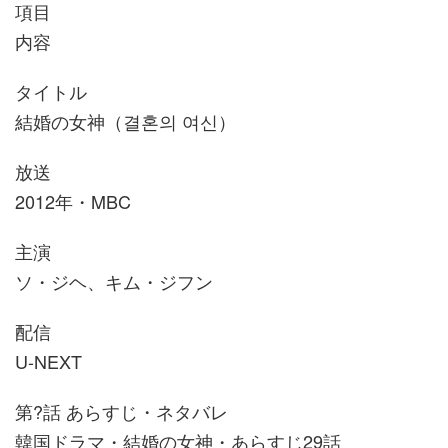
項目
内容
タイトル
結婚の女神（결혼의 여신）
放送
2012年・MBC
主演
ソ・ジヘ、キム・ジフン
配信
U-NEXT
第?話 あらすじ・ネタバレ
韓国ドラマ・結婚の女神・あらすじ29話