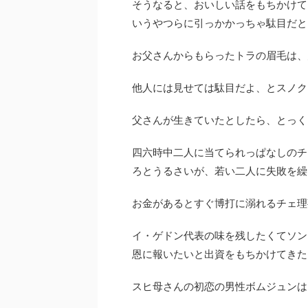
そうなると、おいしい話をもちかけて
いうやつらに引っかかっちゃ駄目だと
お父さんからもらったトラの眉毛は、
他人には見せては駄目だよ、とスノク
父さんが生きていたとしたら、とっく
四六時中二人に当てられっぱなしのチ
ろとうるさいが、若い二人に失敗を繰
お金があるとすぐ博打に溺れるチェ理
イ・ゲドン代表の味を残したくてソン
恩に報いたいと出資をもちかけてきた
スヒ母さんの初恋の男性ボムジュンは