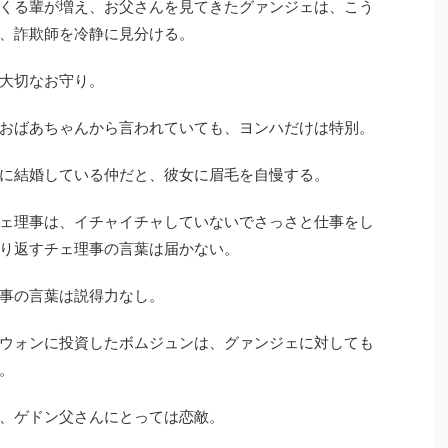
くる輩が増え、お父さんを見てきたグァンジェは、こう
、詐欺師を冷静に見分ける。
大切なお守り。
おばあちゃんから言われていても、ヨンハだけは特別。
に結婚している仲だと、彼女に眉毛を自慢する。
ェ理事は、イチャイチャしていないでさっさと仕事をし
り返すチェ理事の言葉は届かない。
事の言葉は説得力なし。
ウォンに投資したボムジュンは、グァンジェに対しても
。
、ゲドン父さんにとっては恋敵。