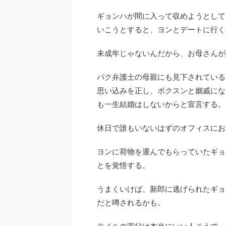
ギョンハが間に入って収めようとして
いこうとすると、ヨンとデートに行く
未成年じゃないんだから、お母さんが
パク弁護士の母親にも見下されている
思い込みを正し、ボクスンと姻戚にな
も一生結婚はしないからと宣言する。
休日で誰もいないはずのオフィスにお
ヨンに荷物を運んでもらっていたギョ
とを覚悟する。
うまくいけば、新郎に逃げられたギョ
だと噂されるかも。
テイルの実父は本当にいい人そうで、