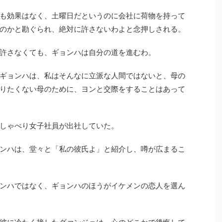
も効果はなく、土曜日だというのに会社に荷物を持って
のかと勘ぐられ、絶対に許さないわよと念押しされる。
許さなくても、ギョンハは自分の道を進むわ。
ギョンハは、私はそんなに立派な人間ではないと、母の
りたくない母のために、ヨンと交際をすることはあって
しゃべり女子社員が出社していた。
ンハは、堂々と「私の彼氏よ」と紹介し、噂が広まるこ
ンハではなく、ギョンハのほうがイケメンの恋人を選ん
彼に冷たく接したグァンジェは、心のどこかで後悔して