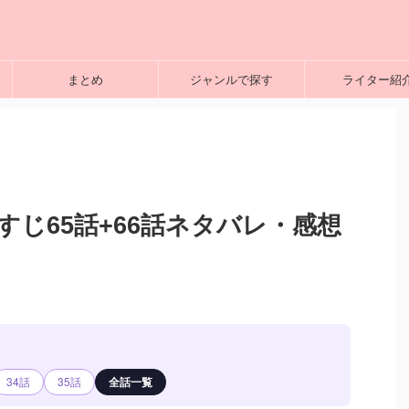
まとめ
ジャンルで探す
ライター紹
らすじ65話+66話ネタバレ・感想
34話
35話
全話一覧