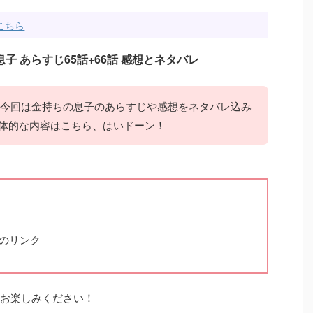
こちら
子 あらすじ65話+66話 感想とネタバレ
！ 今回は金持ちの息子のあらすじや感想をネタバレ込み
 具体的な内容はこちら、はいドーン！
のリンク
らお楽しみください！