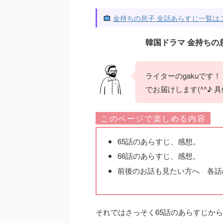
金持ちの息子 全話あらすじ一覧は
韓国ドラマ 金持ちの息
ライターのgakuです
でお届けします(^^♪
このページで楽しめる内容
65話のあらすじ、感想。
66話のあらすじ、感想。
前後のお話も見たい方へ 各話
それではさっそく65話のあらすじか