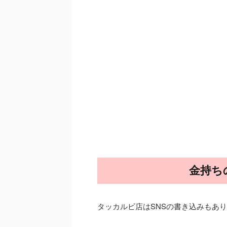
金持ち
タッカルビ店はSNSの書き込みもあ