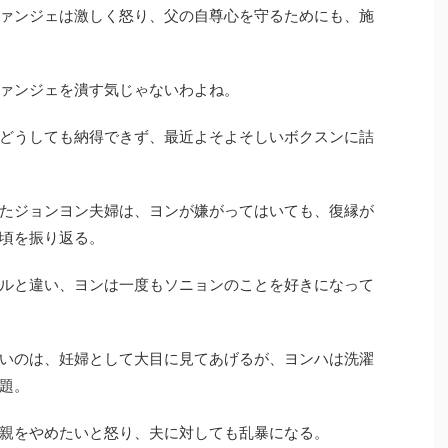
ァンジェは激しく怒り、父の自尊心を守るためにも、施
ァンジェを潰す気じゃないわよね。
どうしても納得できず、最近よそよそしいボクスンに詰
たジョンヨン夫婦は、ヨンが嫌がってはいても、復縁が
頃を振り返る。
ルと違い、ヨンは一度もソニョンのことを好きになって
いのは、妊婦として大目に見てあげるが、ヨンハは洗濯
題。
親をやめたいと怒り、夫に対しても乱暴になる。