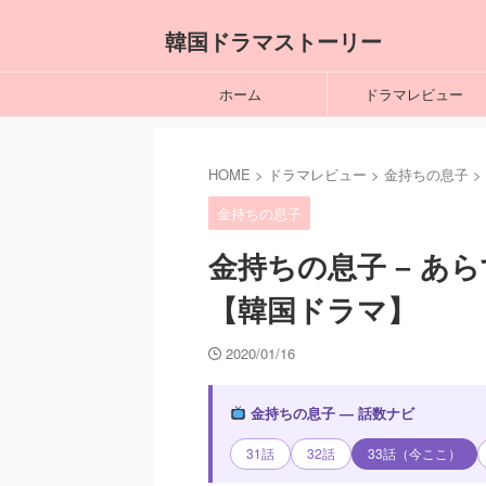
韓国ドラマストーリー
ホーム
ドラマレビュー
HOME
>
ドラマレビュー
>
金持ちの息子
>
金持ちの息子
金持ちの息子 – あ
【韓国ドラマ】
2020/01/16
金持ちの息子 — 話数ナビ
31話
32話
33話（今ここ）