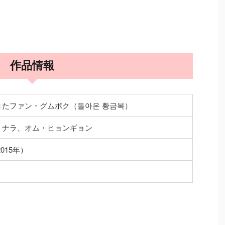
作品情報
きたファン・グムボク（돌아온 황금복）
・ナラ、オム・ヒョンギョン
015年）