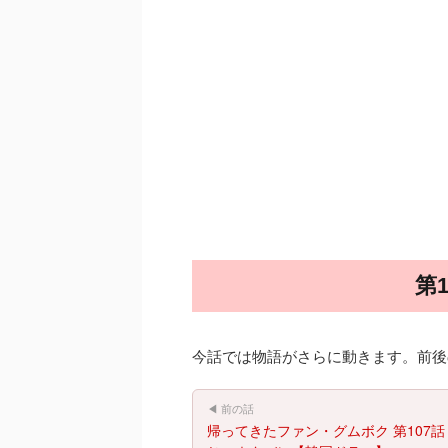
第
今話では物語がさらに動きます。前後
◀ 前の話
帰ってきたファン・グムボク 第107話