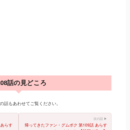
108話の見どころ
の話もあわせてご覧ください。
次の話 ▶
 あらす
帰ってきたファン・グムボク 第109話 あらす