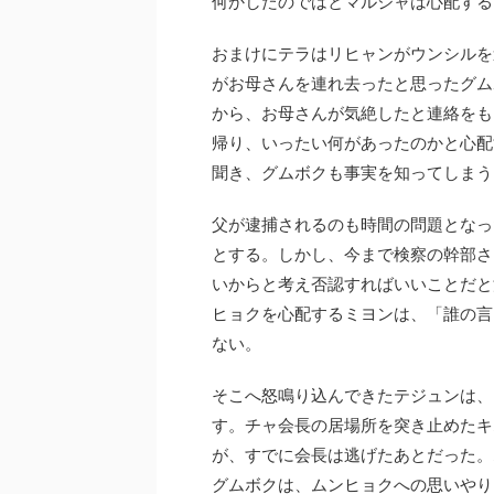
何かしたのではとマルジャは心配する
おまけにテラはリヒャンがウンシルを
がお母さんを連れ去ったと思ったグム
から、お母さんが気絶したと連絡をも
帰り、いったい何があったのかと心配
聞き、グムボクも事実を知ってしまう
父が逮捕されるのも時間の問題となっ
とする。しかし、今まで検察の幹部さ
いからと考え否認すればいいことだと
ヒョクを心配するミヨンは、「誰の言
ない。
そこへ怒鳴り込んできたテジュンは、
す。チャ会長の居場所を突き止めたキ
が、すでに会長は逃げたあとだった。
グムボクは、ムンヒョクへの思いやり