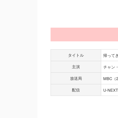
タイトル
帰って
主演
チャン
放送局
MBC（2
配信
U-NEXT