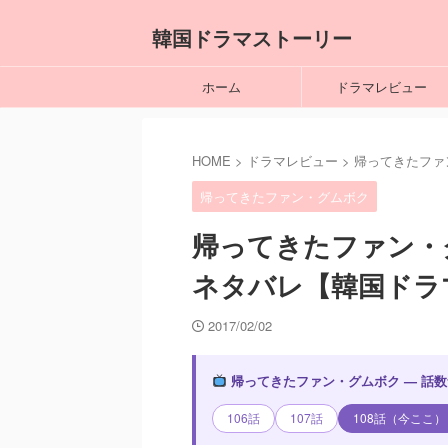
韓国ドラマストーリー
ホーム
ドラマレビュー
HOME
>
ドラマレビュー
>
帰ってきたファ
帰ってきたファン・グムボク
帰ってきたファン・グ
ネタバレ【韓国ドラ
2017/02/02
帰ってきたファン・グムボク — 話
106話
107話
108話（今ここ）