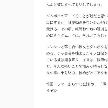
んよと彼にすべてを話してしまう。
グムボクの言ってることが嘘だと思い
口にするが、証拠動画をウンシルだけ
受ける。その頃、帳簿ねつ造の証拠を
めにきたグムボクは、それどころじゃ
ウンシルと落ち合い彼女とグムボクを
める。チャ会長を捕まえたイヌは彼を
ている彼は開き直り、イヌは、帳簿ね
ど、そんな軽いことで恨みが晴らせな
長の車に乗り込み、彼めがけてアクセ
韓国ドラマ・あらすじ全話 や、 「
うぞ☆