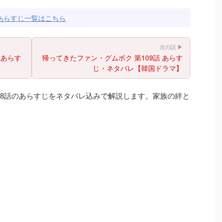
あらすじ一覧はこちら
次の話 ▶
 あらす
帰ってきたファン・グムボク 第109話 あらす
じ・ネタバレ【韓国ドラマ】
08話のあらすじをネタバレ込みで解説します。家族の絆と