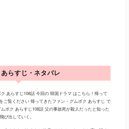
話 あらすじ・ネタバレ
 あらすじ108話 今回の 韓国ドラマ はこちら！帰って
話をご覧ください 帰ってきたファン・グムボク あらすじ で
ムボク あらすじ108話 父の事故死が殺人だったと知った
飛び出していく。