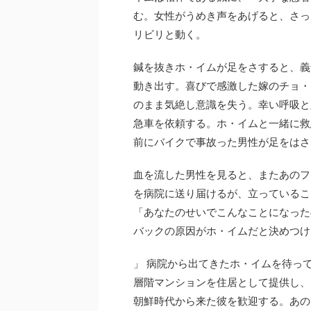
む。女性がうめき声をあげると、さっ
リビリと動く。
鍼を抜きホ・イムが足をさすると、義
動き出す。喜びで感激した嫁のチョ・
のまま気絶し意識を失う。幸い呼吸と
急車を依頼する。ホ・イムと一緒に救
前にバイクで事故った男性が足をはさ
血を流した男性を見ると、またあのフ
を病院に送り届けるが、立っているこ
「あなたのせいでこんなことになった
バックの原因がホ・イムだと決めつけ
」 病院から出てきたホ・イムを待っ
層階マンションを住居として提供し、
朝鮮時代から来た彼を歓迎する。あの