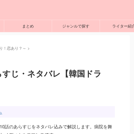
まとめ
ジャンルで探す
ライター紹
り！恋あり？～
>
あらすじ・ネタバレ【韓国ドラ
ら
10話のあらすじをネタバレ込みで解説します。病院を舞