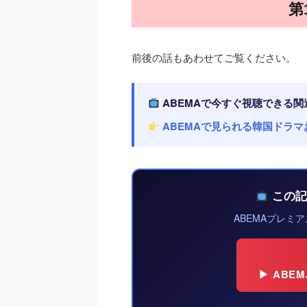
第
前後の話もあわせてご覧ください。
ABEMAで今すぐ視聴できる
ABEMAで見られる韓国ドラマお
この記
ABEMAプレミ
▶ AB