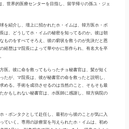
では、世界的医療センターを目指し、留学帰りの孫ユ・ジェ
球を紹介し、壇上に招かれたホ・イムは、韓方医ホ・ボ
長は、どうしてホ・イムの秘密を知ってるのか。彼は朝
なものをすべてそろえ、彼の窮状を救うのが先決だと恩
の経歴はマ院長によって華やかに形作られ、有名大を卒
。
方医。彼に命を救ってもらったチョ秘書官は、髪が短く
ったが、マ院長は、彼が秘書官の命を救ったと説明し、
求める。手術を成功させるのは当然のこと、そもそも最
たかもしれない秘書官は、ホ医師に感謝し、韓方病院の
ホ・ボンタクとして赴任し、最初から彼のことが気に入
っていく。専用の診療室を与えられたホ・イムは、初め