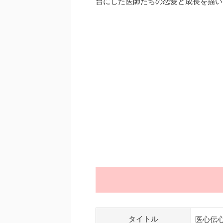
台にした医師たちの恋愛と成長を描い
タイトル
医心伝