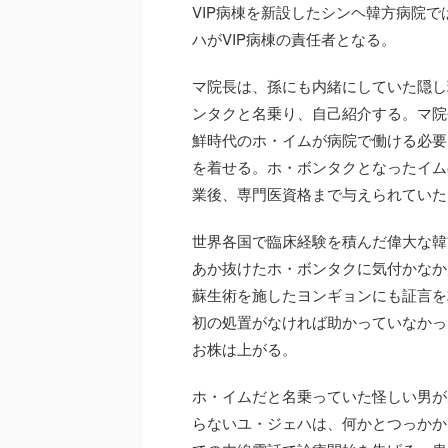
VIP病棟を新設したシンヘ韓方病院
ハがVIP病棟の責任者となる。
マ院長は、孫にも内緒にしていた隠し
ンタクと名乗り、自己紹介する。マ院
鮮時代のホ・イムが病院で働ける必要
を着せる。ホ・ボンタクとなったイム
業後、専門医資格まで与えられていた
世界各国で臨床経験を積んだ偉大な韓
あか抜けたホ・ボンタクに気付かなか
蘇生術を施したヨンギョンにも証言を
初の処置がなければ助かっていなかっ
お株は上がる。
ホ・イムだと名乗っていた怪しい男が
らないユ・ジェハは、何かとつっかか