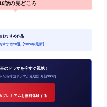
10話の見どころ
関連おすすめ作品
すすめ20選【2024年最新】
事のドラマを今すぐ視聴！
アムなら韓国ドラマが見放題 月額960円
EMAプレミアムを無料体験する