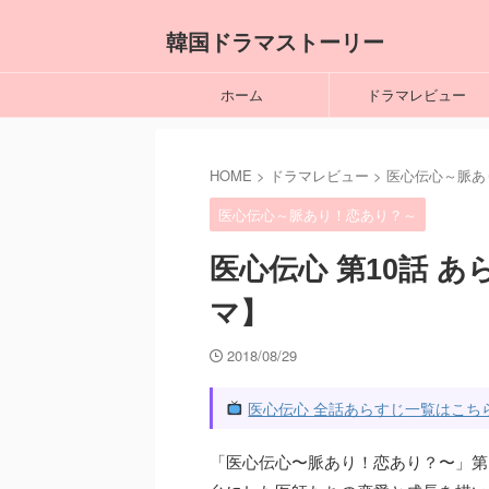
韓国ドラマストーリー
ホーム
ドラマレビュー
HOME
>
ドラマレビュー
>
医心伝心～脈あ
医心伝心～脈あり！恋あり？～
医心伝心 第10話 
マ】
2018/08/29
医心伝心 全話あらすじ一覧はこち
「医心伝心〜脈あり！恋あり？〜」第