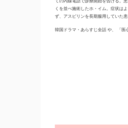
ての内線電話で診療開始を告げる。患
くを並べ施術したホ・イム。症状はよ
ず、アスピリンを長期服用していた患
韓国ドラマ・あらすじ全話 や、 「