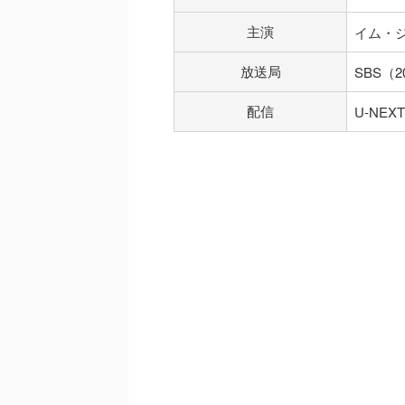
主演
イム・
放送局
SBS（2
配信
U-NEXT