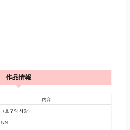
作品情報
内容
（호구의 사랑）
tvN