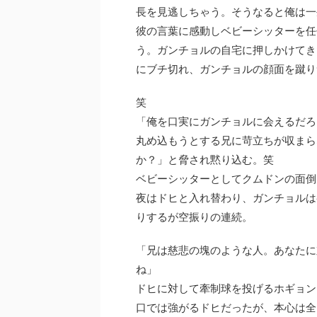
長を見逃しちゃう。そうなると俺は一
彼の言葉に感動しベビーシッターを任
う。ガンチョルの自宅に押しかけてき
にブチ切れ、ガンチョルの顔面を蹴り
笑
「俺を口実にガンチョルに会えるだろ
丸め込もうとする兄に苛立ちが収まら
か？」と脅され黙り込む。笑
ベビーシッターとしてクムドンの面倒
夜はドヒと入れ替わり、ガンチョルは
りするが空振りの連続。
「兄は慈悲の塊のような人。あなたに
ね」
ドヒに対して牽制球を投げるホギョン
口では強がるドヒだったが、本心は全