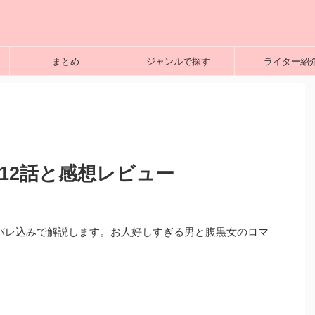
まとめ
ジャンルで探す
ライター紹
じ12話と感想レビュー
バレ込みで解説します。お人好しすぎる男と腹黒女のロマ