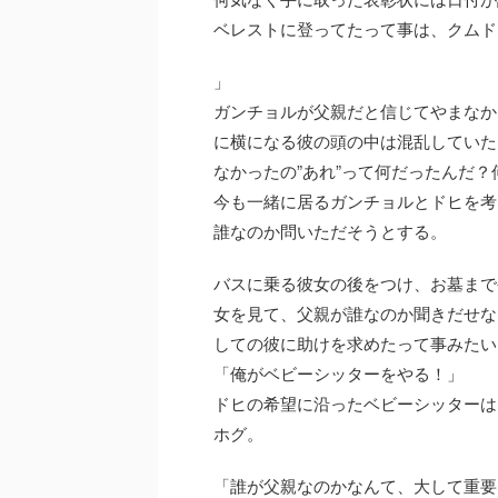
ベレストに登ってたって事は、クムド
」
ガンチョルが父親だと信じてやまなか
に横になる彼の頭の中は混乱していた
なかったの”あれ”って何だったんだ
今も一緒に居るガンチョルとドヒを考
誰なのか問いただそうとする。
バスに乗る彼女の後をつけ、お墓まで
女を見て、父親が誰なのか聞きだせな
しての彼に助けを求めたって事みたい
「俺がベビーシッターをやる！」
ドヒの希望に沿ったベビーシッターは
ホグ。
「誰が父親なのかなんて、大して重要