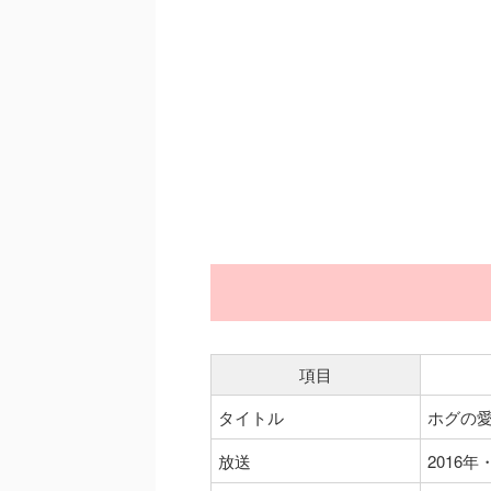
項目
タイトル
ホグの愛
放送
2016年・