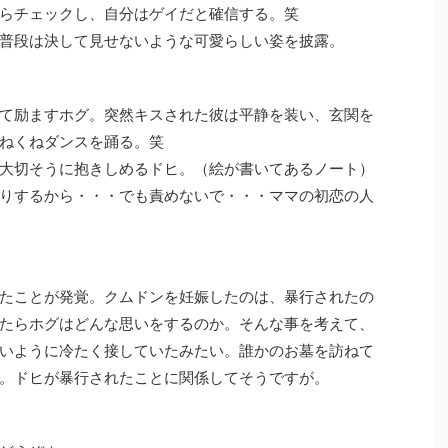
らチェックし、自分はゲイだと確信する。笑
普段は決して見せないような可愛らしい姿を披露。
て励ますホグ。突然キスされた彼は平静を装い、玄関を
ねくねダンスを踊る。笑
大切そうに抱きしめるドヒ。（絵が書いてあるノート）
りするから・・・でも責めないで・・・ママの初恋の人
たことが発覚。クムドンを妊娠したのは、暴行されたの
たらホグはどんな思いをするのか。そんな事を考えて、
いように冷たく接していたみたい。誰かのお墓を訪ねて
。ドヒが暴行されたことに関係してそうですが。