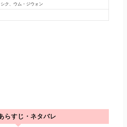
ウシク、ウム・ジウォン
 あらすじ・ネタバレ