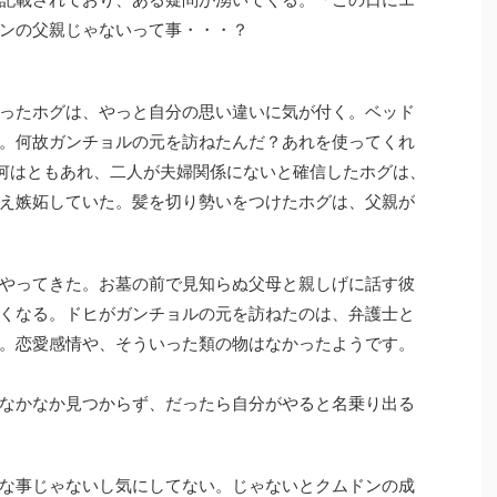
ンの父親じゃないって事・・・？
ったホグは、やっと自分の思い違いに気が付く。ベッド
。何故ガンチョルの元を訪ねたんだ？あれを使ってくれ
？何はともあれ、二人が夫婦関係にないと確信したホグは、
え嫉妬していた。髪を切り勢いをつけたホグは、父親が
やってきた。お墓の前で見知らぬ父母と親しげに話す彼
くなる。ドヒがガンチョルの元を訪ねたのは、弁護士と
。恋愛感情や、そういった類の物はなかったようです。
なかなか見つからず、だったら自分がやると名乗り出る
な事じゃないし気にしてない。じゃないとクムドンの成