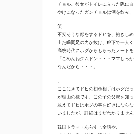
チョル。彼女がトイレに立った隙に自
やけになったガンチョルは酒を飲み、
笑
不安そうな顔をするドヒを、抱きしめ
出た瞬間足の力が抜け、廊下で一人く
高校時代にホグからもらったノートを
「ごめんねクムドン・・・ママしっか
なんだから・・・。
」
ここにきてドヒの初恋相手はホグだっ
が理由の様です。この子の父親を知っ
敢えてドヒはホグの事を好きにならな
いましたが、詳細はまだわかりません
韓国ドラマ・あらすじ全話や、