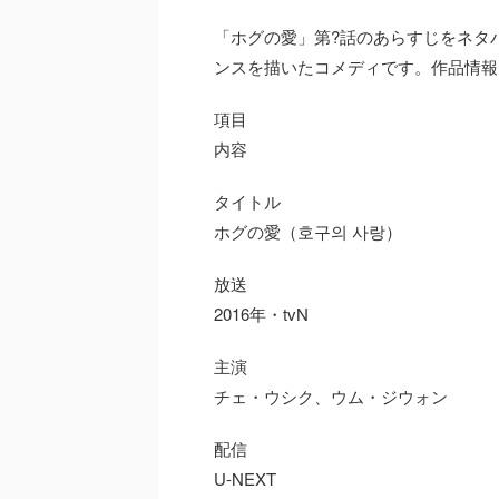
「ホグの愛」第?話のあらすじをネタ
ンスを描いたコメディです。作品情報
項目
内容
タイトル
ホグの愛（호구의 사랑）
放送
2016年・tvN
主演
チェ・ウシク、ウム・ジウォン
配信
U-NEXT