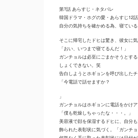
第?話 あらすじ・ネタバレ
韓国ドラマ・ホグの愛・あらすじ12話
自分の気持ちを確かめる為、寝ている
そこに帰宅したドヒは驚き、彼女に気
「おい、いつまで寝てるんだ！」
ガンチョルは必至にごまかそうとする
しょくできない。笑
告白しようとホギョンを呼び出したチ
「今電話で話せますか？
」
ガンチョルはホギョンに電話をかけア
「僕も乾燥しちゃったな・・・。」
美容液で顔を保湿するドヒに、自分も
飾られた表彰状に気づく。「ガンチョ
何気なく手に取った表彰状には日付が