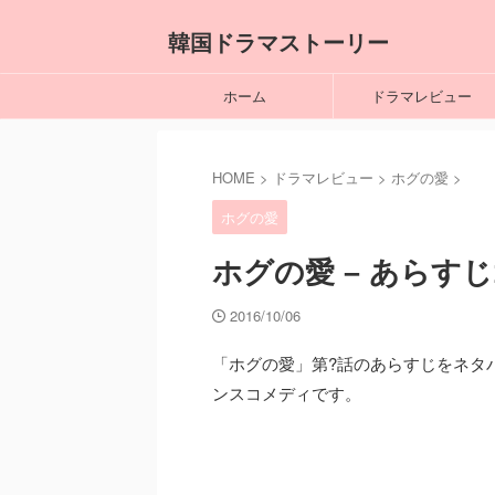
韓国ドラマストーリー
ホーム
ドラマレビュー
HOME
>
ドラマレビュー
>
ホグの愛
>
ホグの愛
ホグの愛 – あらす
2016/10/06
「ホグの愛」第?話のあらすじをネタ
ンスコメディです。