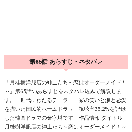
第65話 あらすじ・ネタバレ
「月桂樹洋服店の紳士たち～恋はオーダーメイド！
～」第65話のあらすじをネタバレ込みで解説しま
す。三世代にわたるテーラー一家の笑いと涙と恋愛
を描いた国民的ホームドラマ。視聴率36.2%を記録
した韓国ドラマの金字塔です。作品情報 タイトル
月桂樹洋服店の紳士たち～恋はオーダーメイド！～