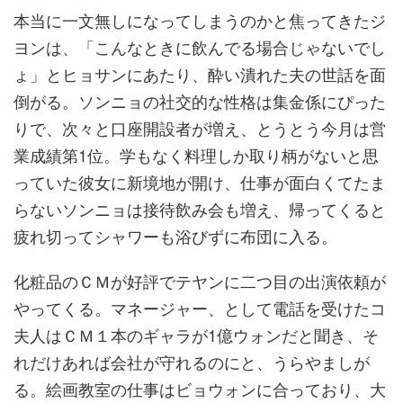
本当に一文無しになってしまうのかと焦ってきたジ
ヨンは、「こんなときに飲んでる場合じゃないでし
ょ」とヒョサンにあたり、酔い潰れた夫の世話を面
倒がる。ソンニョの社交的な性格は集金係にぴった
りで、次々と口座開設者が増え、とうとう今月は営
業成績第1位。学もなく料理しか取り柄がないと思
っていた彼女に新境地が開け、仕事が面白くてたま
らないソンニョは接待飲み会も増え、帰ってくると
疲れ切ってシャワーも浴びずに布団に入る。
化粧品のＣＭが好評でテヤンに二つ目の出演依頼が
やってくる。マネージャー、として電話を受けたコ
夫人はＣＭ１本のギャラが1億ウォンだと聞き、そ
れだけあれば会社が守れるのにと、うらやましが
る。絵画教室の仕事はビョウォンに合っており、大