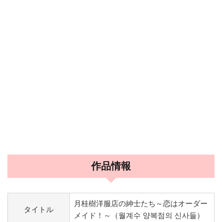
作品情報
月桂樹洋服店の紳士たち～恋はオーダー
タイトル
メイド！～（월계수 양복점의 신사들）