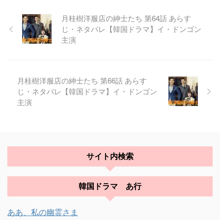
月桂樹洋服店の紳士たち 第64話 あらす
じ・ネタバレ【韓国ドラマ】イ・ドンゴン
主演
月桂樹洋服店の紳士たち 第66話 あらす
じ・ネタバレ【韓国ドラマ】イ・ドンゴン
主演
サイト内検索
韓国ドラマ あ行
ああ、私の幽霊さま