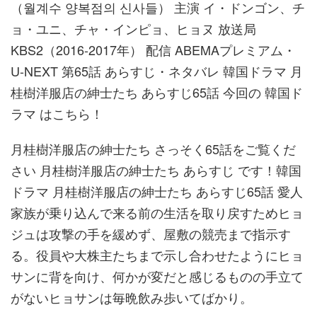
（월계수 양복점의 신사들） 主演 イ・ドンゴン、チ
ョ・ユニ、チャ・インピョ、ヒョヌ 放送局
KBS2（2016-2017年） 配信 ABEMAプレミアム・
U-NEXT 第65話 あらすじ・ネタバレ 韓国ドラマ 月
桂樹洋服店の紳士たち あらすじ65話 今回の 韓国ド
ラマ はこちら！
月桂樹洋服店の紳士たち さっそく65話をご覧くだ
さい 月桂樹洋服店の紳士たち あらすじ です！韓国
ドラマ 月桂樹洋服店の紳士たち あらすじ65話 愛人
家族が乗り込んで来る前の生活を取り戻すためヒョ
ジュは攻撃の手を緩めず、屋敷の競売まで指示す
る。役員や大株主たちまで示し合わせたようにヒョ
サンに背を向け、何かが変だと感じるものの手立て
がないヒョサンは毎晩飲み歩いてばかり。