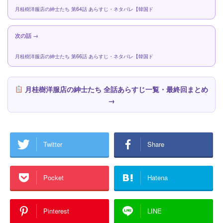
月桂樹洋服店の紳士たち 第64話 あらすじ・ネタバレ【韓国ド
次の話 →
月桂樹洋服店の紳士たち 第66話 あらすじ・ネタバレ【韓国ド
月桂樹洋服店の紳士たち 全話あらすじ一覧・最終回まとめ
→
Twitter
Share
Pocket
Hatena
Pinterest
LINE