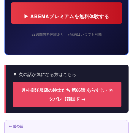
▶ ABEMAプレミアムを無料体験する
※2週間無料体験あり ※解約はいつでも可能
▼ 次の話が気になる方はこちら
月桂樹洋服店の紳士たち 第66話 あらすじ・ネ
タバレ【韓国ド →
← 前の話