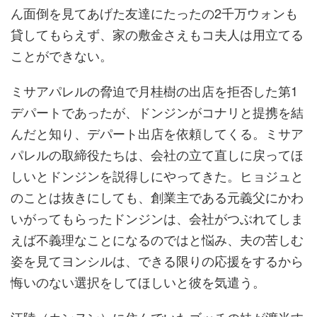
ん面倒を見てあげた友達にたったの2千万ウォンも
貸してもらえず、家の敷金さえもコ夫人は用立てる
ことができない。
ミサアパレルの脅迫で月桂樹の出店を拒否した第1
デパートであったが、ドンジンがコナリと提携を結
んだと知り、デパート出店を依頼してくる。ミサア
パレルの取締役たちは、会社の立て直しに戻ってほ
しいとドンジンを説得しにやってきた。ヒョジュと
のことは抜きにしても、創業主である元義父にかわ
いがってもらったドンジンは、会社がつぶれてしま
えば不義理なことになるのではと悩み、夫の苦しむ
姿を見てヨンシルは、できる限りの応援をするから
悔いのない選択をしてほしいと彼を気遣う。