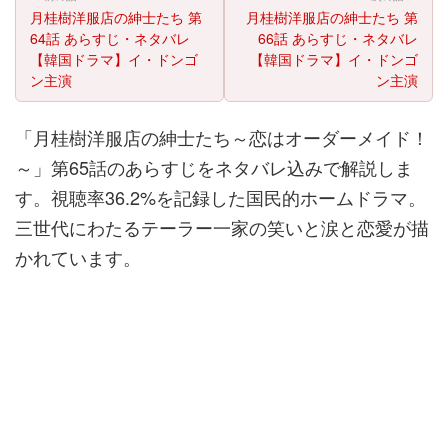
月桂樹洋服店の紳士たち 第
月桂樹洋服店の紳士たち 第
64話 あらすじ・ネタバレ
66話 あらすじ・ネタバレ
【韓国ドラマ】イ・ドンゴ
【韓国ドラマ】イ・ドンゴ
ン主演
ン主演
「月桂樹洋服店の紳士たち～恋はオーダーメイド！
～」第65話のあらすじをネタバレ込みで解説しま
す。視聴率36.2%を記録した国民的ホームドラマ。
三世代にわたるテーラー一家の笑いと涙と恋愛が描
かれています。