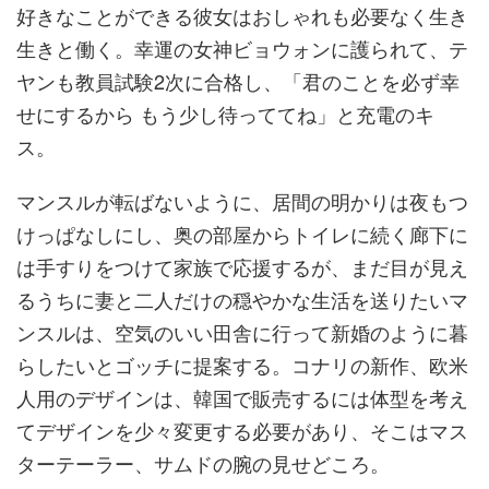
好きなことができる彼女はおしゃれも必要なく生き
生きと働く。幸運の女神ビョウォンに護られて、テ
ヤンも教員試験2次に合格し、「君のことを必ず幸
せにするから もう少し待っててね」と充電のキ
ス。
マンスルが転ばないように、居間の明かりは夜もつ
けっぱなしにし、奥の部屋からトイレに続く廊下に
は手すりをつけて家族で応援するが、まだ目が見え
るうちに妻と二人だけの穏やかな生活を送りたいマ
ンスルは、空気のいい田舎に行って新婚のように暮
らしたいとゴッチに提案する。コナリの新作、欧米
人用のデザインは、韓国で販売するには体型を考え
てデザインを少々変更する必要があり、そこはマス
ターテーラー、サムドの腕の見せどころ。