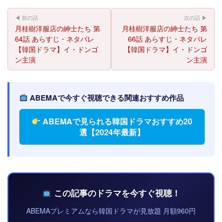
◀ 前の話
次の話 ▶
月桂樹洋服店の紳士たち 第
月桂樹洋服店の紳士たち 第
64話 あらすじ・ネタバレ
66話 あらすじ・ネタバレ
【韓国ドラマ】イ・ドンゴ
【韓国ドラマ】イ・ドンゴ
ン主演
ン主演
ABEMAで今すぐ視聴できる関連おすすめ作品
ABEMAで見られる韓国ドラマおすすめ20
選【2024年最新】
この記事のドラマを今すぐ視聴！
ABEMAプレミアムなら韓国ドラマが見放題 月額960円