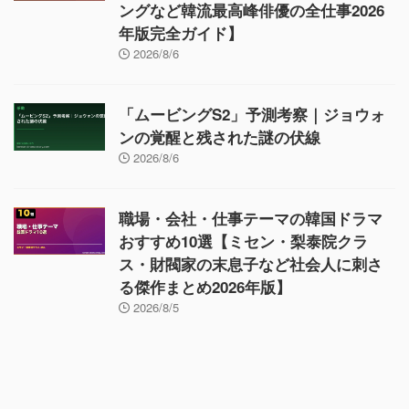
ングなど韓流最高峰俳優の全仕事2026
年版完全ガイド】
2026/8/6
「ムービングS2」予測考察｜ジョウォ
ンの覚醒と残された謎の伏線
2026/8/6
職場・会社・仕事テーマの韓国ドラマ
おすすめ10選【ミセン・梨泰院クラ
ス・財閥家の末息子など社会人に刺さ
る傑作まとめ2026年版】
2026/8/5