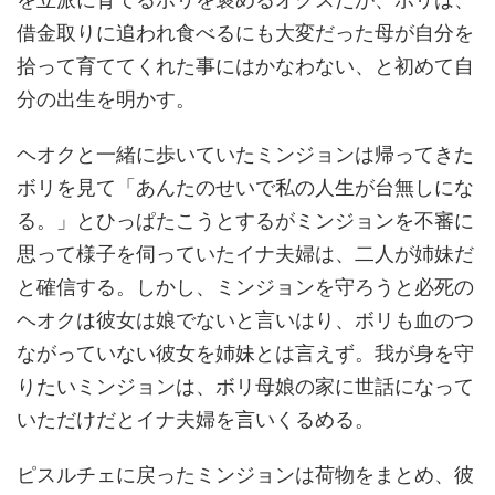
借金取りに追われ食べるにも大変だった母が自分を
拾って育ててくれた事にはかなわない、と初めて自
分の出生を明かす。
ヘオクと一緒に歩いていたミンジョンは帰ってきた
ボリを見て「あんたのせいで私の人生が台無しにな
る。」とひっぱたこうとするがミンジョンを不審に
思って様子を伺っていたイナ夫婦は、二人が姉妹だ
と確信する。しかし、ミンジョンを守ろうと必死の
ヘオクは彼女は娘でないと言いはり、ボリも血のつ
ながっていない彼女を姉妹とは言えず。我が身を守
りたいミンジョンは、ボリ母娘の家に世話になって
いただけだとイナ夫婦を言いくるめる。
ピスルチェに戻ったミンジョンは荷物をまとめ、彼