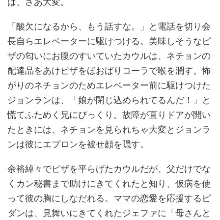
は、さあ大変。
「酸欠になるから、もう話すな。」と電話を切り会
長自らエレベーターに駆けつける。美味しそうなピ
ザの匂いにお腹のすいていたカウルは、ネチョンの
配達品をあけピザをほおばりコーラで喉を潤す。怖
がりのネチョンのためエレベーター前に駆けつけた
ジョンランは、「娘が閉じ込められてるんだ！」と
慌てふためく兄にびっくり。故障が直りドアが開い
たときには、ネチョンを見られちゃ大変とジョンラ
ンは彼にエプロンを被せ顔を隠す。
余裕綽々でピザを平らげたカウルだが、父だけでな
くカン秘書まで助けにきてくれたと知り、仮病を使
って彼の胸にしなだれる。ママの恋愛を応援するピ
ダンは、見舞いにきてくれたジェファに「母さんと