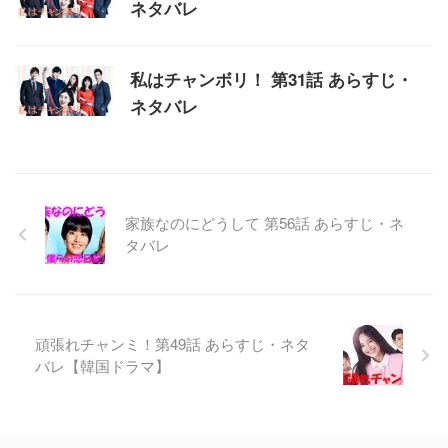
ネタバレ
私はチャンボリ！ 第31話 あらすじ・
ネタバレ
家族なのにどうして 第56話 あらすじ・ネ
タバレ
頑張れチャンミ！第49話 あらすじ・ネタ
バレ【韓国ドラマ】