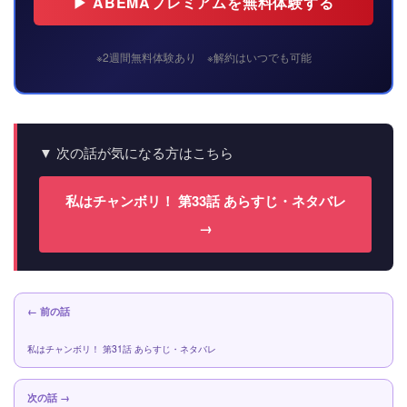
▶ ABEMAプレミアムを無料体験する
※2週間無料体験あり ※解約はいつでも可能
▼ 次の話が気になる方はこちら
私はチャンボリ！ 第33話 あらすじ・ネタバレ
→
← 前の話
私はチャンボリ！ 第31話 あらすじ・ネタバレ
次の話 →