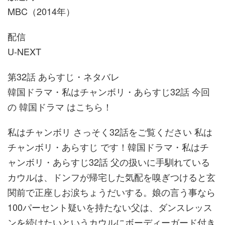
MBC（2014年）
配信
U-NEXT
第32話 あらすじ・ネタバレ
韓国ドラマ・私はチャンボリ・あらすじ32話 今回
の 韓国ドラマ はこちら！
私はチャンボリ さっそく32話をご覧ください 私は
チャンボリ・あらすじ です！韓国ドラマ・私はチ
ャンボリ・あらすじ32話 父の扱いに手馴れている
カウルは、ドンフが帰宅した気配を嗅ぎつけると玄
関前で正座しお涙ちょうだいする。娘の言う事なら
100パーセント疑いを持たない父は、ダンスレッス
ンを続けたいというカウルにボーディーガード付き