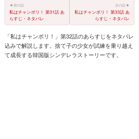
◀ 前の話
次の話 ▶
私はチャンボリ！ 第31話 あ
私はチャンボリ！ 第33話 あ
らすじ・ネタバレ
らすじ・ネタバレ
「私はチャンボリ！」第32話のあらすじをネタバレ
込みで解説します。捨て子の少女が試練を乗り越え
て成長する韓国版シンデレラストーリーです。