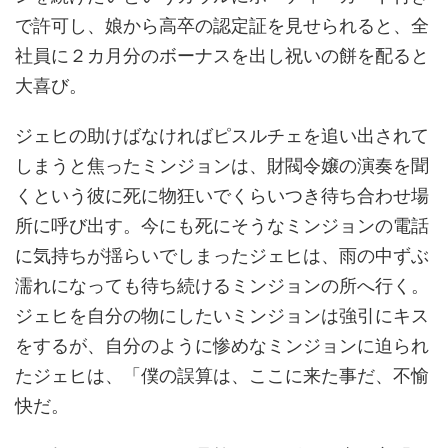
で許可し、娘から高卒の認定証を見せられると、全
社員に２カ月分のボーナスを出し祝いの餅を配ると
大喜び。
ジェヒの助けばなければピスルチェを追い出されて
しまうと焦ったミンジョンは、財閥令嬢の演奏を聞
くという彼に死に物狂いでくらいつき待ち合わせ場
所に呼び出す。今にも死にそうなミンジョンの電話
に気持ちが揺らいでしまったジェヒは、雨の中ずぶ
濡れになっても待ち続けるミンジョンの所へ行く。
ジェヒを自分の物にしたいミンジョンは強引にキス
をするが、自分のように惨めなミンジョンに迫られ
たジェヒは、「僕の誤算は、ここに来た事だ、不愉
快だ。