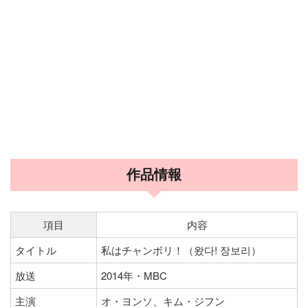
作品情報
項目
内容
タイトル
私はチャンボリ！（왔다! 장보리）
放送
2014年・MBC
主演
オ・ヨンソ、キム・ジフン