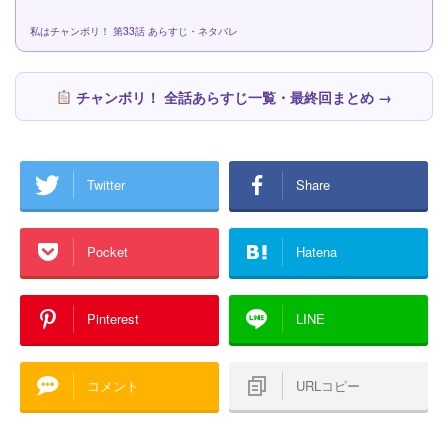
私はチャンボリ！ 第33話 あらすじ・ネタバレ
チャンボリ！ 全話あらすじ一覧・最終回まとめ →
Twitter
Share
Pocket
Hatena
Pinterest
LINE
コメント
URLコピー