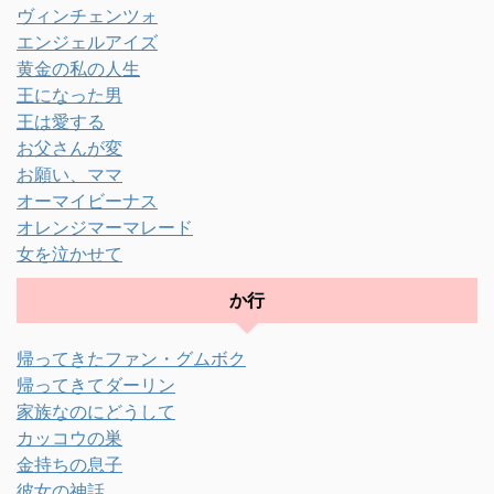
ヴィンチェンツォ
エンジェルアイズ
黄金の私の人生
王になった男
王は愛する
お父さんが変
お願い、ママ
オーマイビーナス
オレンジマーマレード
女を泣かせて
か行
帰ってきたファン・グムボク
帰ってきてダーリン
家族なのにどうして
カッコウの巣
金持ちの息子
彼女の神話