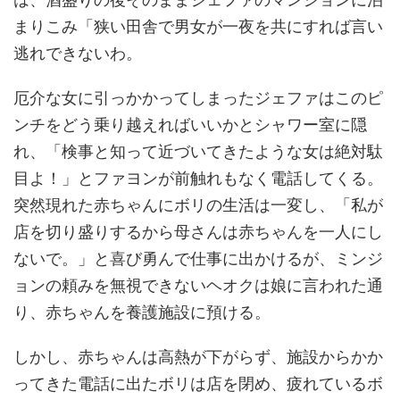
まりこみ「狭い田舎で男女が一夜を共にすれば言い
逃れできないわ。
厄介な女に引っかかってしまったジェファはこのピ
ンチをどう乗り越えればいいかとシャワー室に隠
れ、「検事と知って近づいてきたような女は絶対駄
目よ！」とファヨンが前触れもなく電話してくる。
突然現れた赤ちゃんにボリの生活は一変し、「私が
店を切り盛りするから母さんは赤ちゃんを一人にし
ないで。」と喜び勇んで仕事に出かけるが、ミンジ
ョンの頼みを無視できないヘオクは娘に言われた通
り、赤ちゃんを養護施設に預ける。
しかし、赤ちゃんは高熱が下がらず、施設からかか
ってきた電話に出たボリは店を閉め、疲れているボ