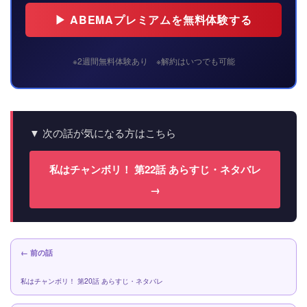
▶ ABEMAプレミアムを無料体験する
※2週間無料体験あり ※解約はいつでも可能
▼ 次の話が気になる方はこちら
私はチャンボリ！ 第22話 あらすじ・ネタバレ
→
← 前の話
私はチャンボリ！ 第20話 あらすじ・ネタバレ