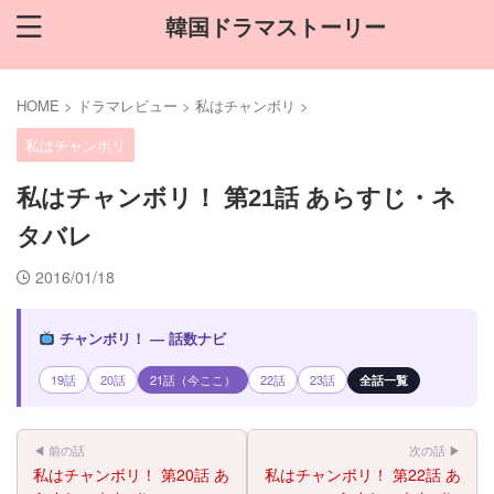
韓国ドラマストーリー
HOME
>
ドラマレビュー
>
私はチャンボリ
>
私はチャンボリ
私はチャンボリ！ 第21話 あらすじ・ネ
タバレ
2016/01/18
チャンボリ！ — 話数ナビ
19話
20話
21話（今ここ）
22話
23話
全話一覧
◀ 前の話
次の話 ▶
私はチャンボリ！ 第20話 あ
私はチャンボリ！ 第22話 あ