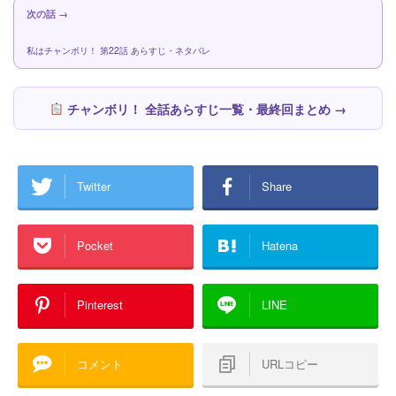
次の話 →
私はチャンボリ！ 第22話 あらすじ・ネタバレ
チャンボリ！ 全話あらすじ一覧・最終回まとめ →
Twitter
Share
Pocket
Hatena
Pinterest
LINE
コメント
URLコピー