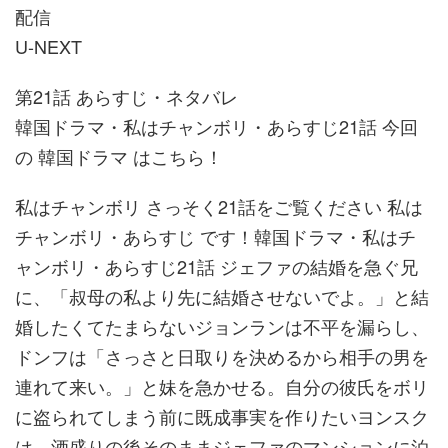
配信
U-NEXT
第21話 あらすじ・ネタバレ
韓国ドラマ・私はチャンボリ・あらすじ21話 今回
の 韓国ドラマ はこちら！
私はチャンボリ さっそく21話をご覧ください 私は
チャンボリ・あらすじ です！韓国ドラマ・私はチ
ャンボリ・あらすじ21話 ジェファの結婚を急ぐ兄
に、「叔母の私より先に結婚させないでよ。」と結
婚したくてたまらないジョンランは不平を漏らし、
ドンフは「さっさと日取りを決めるから相手の男を
連れて来い。」と妹を急かせる。自分の彼氏をボリ
に盗られてしまう前に既成事実を作りたいヨンスク
は、酒盛りの後そのままジェファのマンションに泊