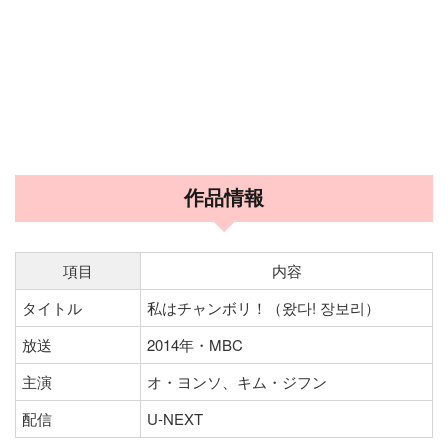
作品情報
項目
内容
タイトル
私はチャンボリ！（왔다! 장보리）
放送
2014年・MBC
主演
オ・ヨンソ、キム・ジフン
配信
U-NEXT