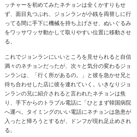
ッチャーを初めてみたネチョンは全くかすりもせ
ず、面目丸つぶれ、ジョンランが小銭を両替しに行
ってる間に手下に機械を持ち上げさせ、ぬいぐるみ
をワッサワッサ動かして取りやすい位置に移動させ
る。
これでジョンランにいいところを見せられると自信
満々のネチョンだったが、次々と気分の変わるジョ
ンランは、「行く所があるの。」と彼を急かせ兄と
待ち合わせした店に彼を連れていく。いきなりジョ
ンランの兄に紹介されると言われたネチョンは焦
り、手下からのトラブル電話に「ひとまず韓国病院
へ運べ。タイミングのいい電話にネチョンは急患が
入ったと帰ろうとするが、ドンフが現れ足止めされ
る。