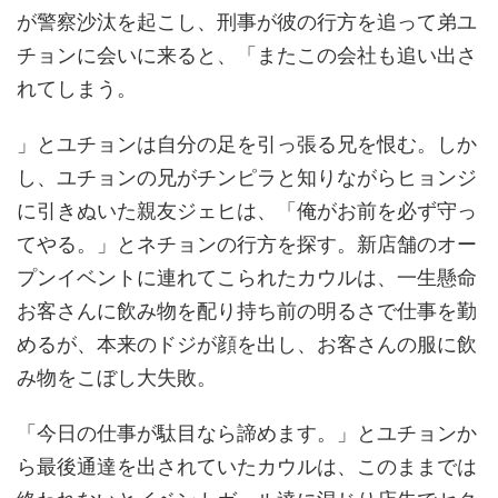
が警察沙汰を起こし、刑事が彼の行方を追って弟ユ
チョンに会いに来ると、「またこの会社も追い出さ
れてしまう。
」とユチョンは自分の足を引っ張る兄を恨む。しか
し、ユチョンの兄がチンピラと知りながらヒョンジ
に引きぬいた親友ジェヒは、「俺がお前を必ず守っ
てやる。」とネチョンの行方を探す。新店舗のオー
プンイベントに連れてこられたカウルは、一生懸命
お客さんに飲み物を配り持ち前の明るさで仕事を勤
めるが、本来のドジが顔を出し、お客さんの服に飲
み物をこぼし大失敗。
「今日の仕事が駄目なら諦めます。」とユチョンか
ら最後通達を出されていたカウルは、このままでは