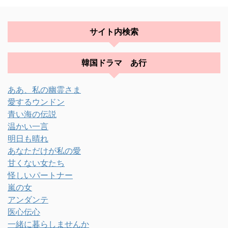
サイト内検索
韓国ドラマ あ行
ああ、私の幽霊さま
愛するウンドン
青い海の伝説
温かい一言
明日も晴れ
あなただけが私の愛
甘くない女たち
怪しいパートナー
嵐の女
アンダンテ
医心伝心
一緒に暮らしませんか