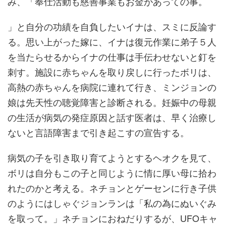
み、「奉仕活動も慈善事業もお金があっての事。
」と自分の功績を自負したいイナは、スミに反論す
る。思い上がった嫁に、イナは復元作業に弟子５人
を当たらせるからイナの仕事は手伝わせないと釘を
刺す。施設に赤ちゃんを取り戻しに行ったボリは、
高熱の赤ちゃんを病院に連れて行き、ミンジョンの
娘は先天性の聴覚障害と診断される。妊娠中の母親
の生活が病気の発症原因と話す医者は、早く治療し
ないと言語障害まで引き起こすの宣告する。
病気の子を引き取り育てようとするヘオクを見て、
ボリは自分もこの子と同じように情に厚い母に拾わ
れたのかと考える。ネチョンとゲーセンに行き子供
のようにはしゃぐジョンランは「私の為にぬいぐみ
を取って。」ネチョンにおねだりするが、UFOキャ