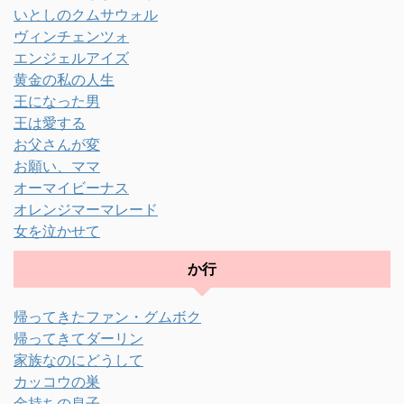
いとしのクムサウォル
ヴィンチェンツォ
エンジェルアイズ
黄金の私の人生
王になった男
王は愛する
お父さんが変
お願い、ママ
オーマイビーナス
オレンジマーマレード
女を泣かせて
か行
帰ってきたファン・グムボク
帰ってきてダーリン
家族なのにどうして
カッコウの巣
金持ちの息子