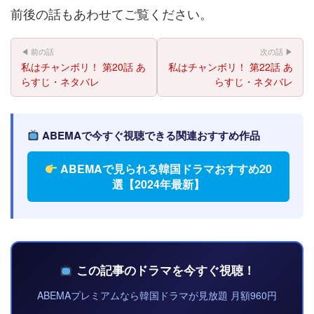
前後の話もあわせてご覧ください。
◀ 前の話
次の話 ▶
私はチャンボリ！ 第20話 あ
私はチャンボリ！ 第22話 あ
らすじ・ネタバレ
らすじ・ネタバレ
ABEMAで今すぐ視聴できる関連おすすめ作品
ABEMAで見られる韓国ドラマおすすめ20
選【2024年最新】
この記事のドラマを今すぐ視聴！
ABEMAプレミアムなら韓国ドラマが見放題 月額960円