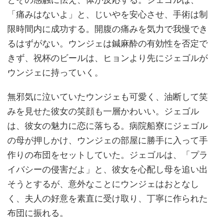
「痛みはないよ」と、じいやを安心させ、手術は制
限時間内に成功する。開腹の痛みを気力で我慢でき
るはずがない。ウンジェは鍼麻酔の有効性を否定で
きず、祝杯のビールは、ヒョンより先にジェゴルが
ウンジェに持っていく。
無邪気に泣いていたウンジェも可愛く、油断して笑
みを見せた彼女の笑顔も一層かわいい。ジェゴル
は、彼女の魅力に恋に落ちる。病院船寮にジェゴル
の母が押しかけ、ウンジェの部屋に勝手に入って手
作りの布団をセットしていた。ジェゴルは、「プラ
イバシーの侵害だよ」と、彼女を心配し母を追い出
そうとするが、意外なことにウンジェはおとなし
く、夫人の好意を素直に受け取り、丁寧に作られた
布団に振れる。