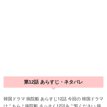
第12話 あらすじ・ネタバレ
韓国ドラマ 病院船 あらすじ12話 今回の 韓国ドラマ
はこちら！病院船 さっそく12話をご覧ください 病