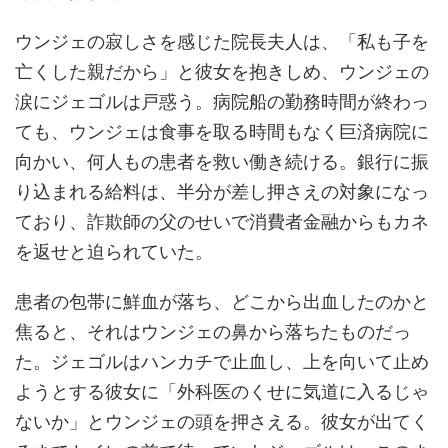
ウンジェの寂しさを感じた院長夫人は、「私も子を
亡くした親だから」と彼女を抱きしめ、ウンジェの
涙にジェゴルは戸惑う。病院船の勤務時間が終わっ
ても、ウンジェは食事を取る時間もなく巨済病院に
向かい、何人もの患者を救い働き続ける。銀行に振
り込まれる給料は、半分が差し押さえの対象になっ
ており、詐欺師の父のせいで消費者金融からもカネ
を返せと迫られていた。
患者の包帯に鮮血が落ち、どこから出血したのかと
焦ると、それはウンジェの鼻から落ちたものだっ
た。ジェゴルはハンカチで止血し、上を向いて止め
ようとする彼女に「外科医のくせに気道に入るじゃ
ないか」とウンジェの頭を押さえる。彼女が出てく