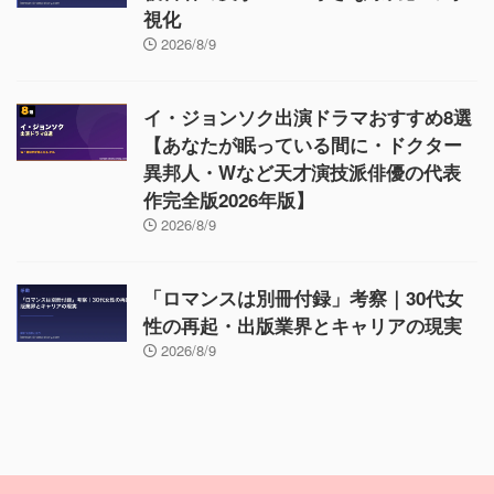
視化
2026/8/9
イ・ジョンソク出演ドラマおすすめ8選
【あなたが眠っている間に・ドクター
異邦人・Wなど天才演技派俳優の代表
作完全版2026年版】
2026/8/9
「ロマンスは別冊付録」考察｜30代女
性の再起・出版業界とキャリアの現実
2026/8/9