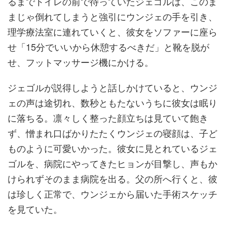
るまでトイレの前で待っていたジェゴルは、このま
まじゃ倒れてしまうと強引にウンジェの手を引き、
理学療法室に連れていくと、彼女をソファーに座ら
せ「15分でいいから休憩するべきだ」と靴を脱が
せ、フットマッサージ機にかける。
ジェゴルが説得しようと話しかけていると、ウンジ
ェの声は途切れ、数秒ともたないうちに彼女は眠り
に落ちる。凛々しく整った顔立ちは見ていて飽き
ず、憎まれ口ばかりたたくウンジェの寝顔は、子ど
ものように可愛いかった。彼女に見とれているジェ
ゴルを、病院にやってきたヒョンが目撃し、声もか
けられずそのまま病院を出る。父の所へ行くと、彼
は珍しく正常で、ウンジェから届いた手術スケッチ
を見ていた。