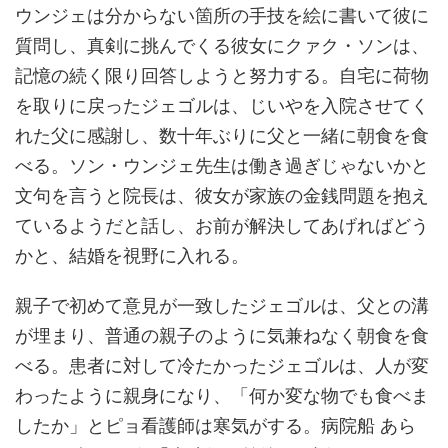
ウンジェは分からない箇所の手技を絵に書いて彼に
質問し、真剣に挑んでくる彼女にクァク・ソンは、
記憶の続く限り回答しようと努力する。自宅に荷物
を取りに戻ったジェゴルは、じいやを入院させてく
れた父に感謝し、数十年ぶりに父と一緒に朝食を食
べる。ソン・ウンジェ先生は働き過ぎじゃないかと
文句を言うと院長は、彼女が家族の金銭問題を抱え
ているようだと話し、お前が解決してあげればどう
かと、結婚を視野に入れる。
親子で初めて意見が一致したジェゴルは、父との溝
が埋まり、普通の親子のように気兼ねなく朝食を食
べる。患者に対して冷たかったジェゴルは、人が変
わったように親身になり、「何か変な物でも食べま
したか」とピョ看護師は寒気がする。病院船 あら