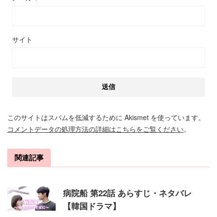
サイト
このサイトはスパムを低減するために Akismet を使っています。
コメントデータの処理方法の詳細はこちらをご覧ください
。
関連記事
病院船 第22話 あらすじ・ネタバレ
【韓国ドラマ】