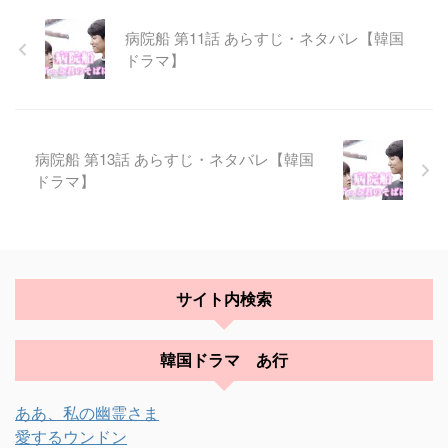
病院船 第11話 あらすじ・ネタバレ【韓国
ドラマ】
病院船 第13話 あらすじ・ネタバレ【韓国
ドラマ】
サイト内検索
韓国ドラマ あ行
ああ、私の幽霊さま
愛するウンドン