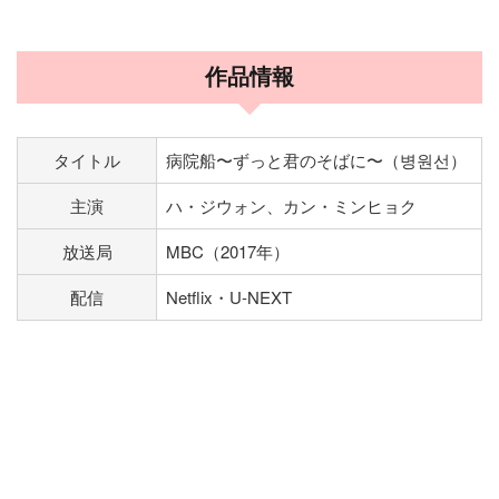
作品情報
タイトル
病院船〜ずっと君のそばに〜（병원선）
主演
ハ・ジウォン、カン・ミンヒョク
放送局
MBC（2017年）
配信
Netflix・U-NEXT