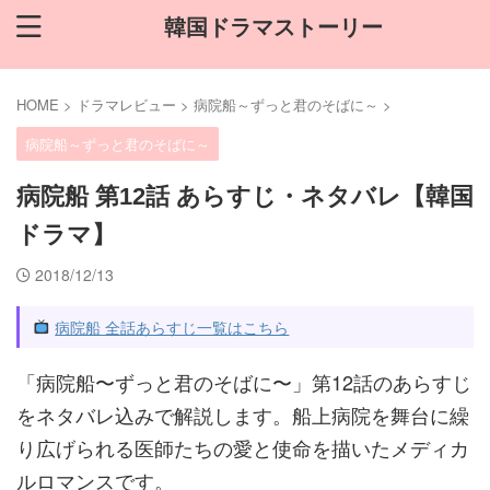
韓国ドラマストーリー
HOME
>
ドラマレビュー
>
病院船～ずっと君のそばに～
>
病院船～ずっと君のそばに～
病院船 第12話 あらすじ・ネタバレ【韓国
ドラマ】
2018/12/13
病院船 全話あらすじ一覧はこちら
「病院船〜ずっと君のそばに〜」第12話のあらすじ
をネタバレ込みで解説します。船上病院を舞台に繰
り広げられる医師たちの愛と使命を描いたメディカ
ルロマンスです。