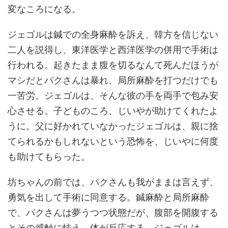
変なころになる。
ジェゴルは鍼での全身麻酔を訴え、韓方を信じない
二人を説得し、東洋医学と西洋医学の併用で手術は
行われる。起きたまま腹を切るなんて死んだほうが
マシだとパクさんは暴れ、局所麻酔を打つだけでも
一苦労。ジェゴルは、そんな彼の手を両手で包み安
心させる。子どものころ、じいやが助けてくれたよ
うに。父に好かれていなかったジェゴルは、親に捨
てられるかもしれないという恐怖を、じいやに何度
も助けてもらった。
坊ちゃんの前では、パクさんも我がままは言えず、
勇気を出して手術に同意する。鍼麻酔と局所麻酔
で、パクさんは夢うつつ状態だが、腹部を開腹する
とその感触に怯え、体が反応する。ジェゴルは、