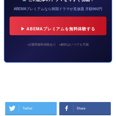
ABEMAプレミアムなら韓国ドラマが見放題 月額960円
▶ ABEMAプレミアムを無料体験する
※2週間無料体験あり ※解約はいつでも可能
Twitter
Share