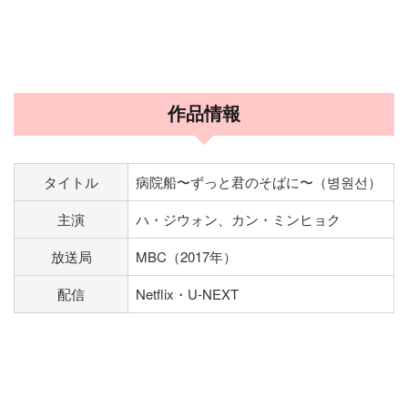
作品情報
タイトル
病院船〜ずっと君のそばに〜（병원선）
主演
ハ・ジウォン、カン・ミンヒョク
放送局
MBC（2017年）
配信
Netflix・U-NEXT