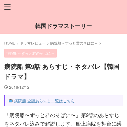
韓国ドラマストーリー
HOME
>
ドラマレビュー
>
病院船～ずっと君のそばに～
>
病院船～ずっと君のそばに～
病院船 第9話 あらすじ・ネタバレ【韓国
ドラマ】
2018/12/12
病院船 全話あらすじ一覧はこちら
「病院船〜ずっと君のそばに〜」第9話のあらすじ
をネタバレ込みで解説します。船上病院を舞台に繰