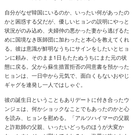
自分がなぜ韓国にいるのか、いったい何があったの
かと困惑する父だが、優しいヒョンの説明にやっと
状況がのみ込め、夫婦仲の悪かった妻から逃げるた
めに国境なき医師団に加わったと本心を教えてくれ
る。彼は意識が鮮明なうちにサインをしたいとヒョ
ンに頼み、そのまま1日もたたぬうちにまた元の状
態に戻る。父から蘇生措置拒否の同意書を預かった
ヒョンは、一日中から元気で、面白くもないおやじ
ギャグを連発し一人ではしゃぐ。
彼の誕生日ということもありデートに付き合ったウ
ンジェは、何かショックなことでもあったのかと心
を読み、ヒョンを慰める。「アルツハイマーの父親
と詐欺師の父親、いったいどっちのほうが大変か