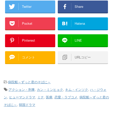
Twitter
Share
Pocket
Hatena
Pinterest
LINE
コメント
URLコピー
-
病院船～ずっと君のそばに～
-
アクション・刑事
,
カン・ミンヒョク
,
キム・インソク
,
ハ・ジウォ
ン
,
ヒューマンドラマ
,
ミナ
,
医療
,
恋愛・ラブコメ
,
病院船～ずっと君の
そばに～
,
韓国ドラマ