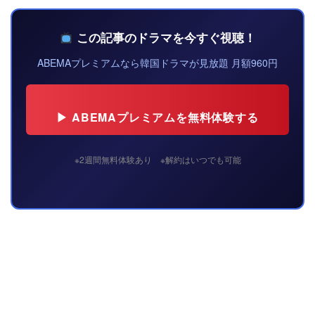
この記事のドラマを今すぐ視聴！
ABEMAプレミアムなら韓国ドラマが見放題 月額960円
▶ ABEMAプレミアムを無料体験する
※2週間無料体験あり ※解約はいつでも可能