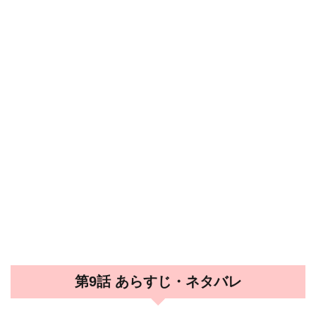
第9話 あらすじ・ネタバレ