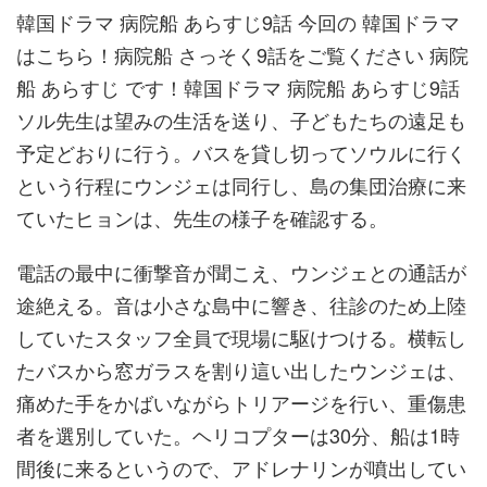
韓国ドラマ 病院船 あらすじ9話 今回の 韓国ドラマ
はこちら！病院船 さっそく9話をご覧ください 病院
船 あらすじ です！韓国ドラマ 病院船 あらすじ9話
ソル先生は望みの生活を送り、子どもたちの遠足も
予定どおりに行う。バスを貸し切ってソウルに行く
という行程にウンジェは同行し、島の集団治療に来
ていたヒョンは、先生の様子を確認する。
電話の最中に衝撃音が聞こえ、ウンジェとの通話が
途絶える。音は小さな島中に響き、往診のため上陸
していたスタッフ全員で現場に駆けつける。横転し
たバスから窓ガラスを割り這い出したウンジェは、
痛めた手をかばいながらトリアージを行い、重傷患
者を選別していた。ヘリコプターは30分、船は1時
間後に来るというので、アドレナリンが噴出してい