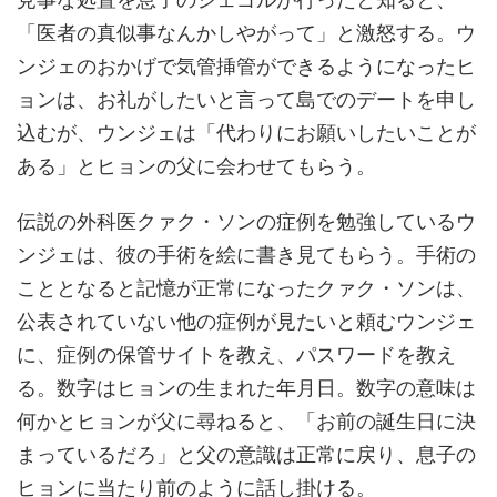
「医者の真似事なんかしやがって」と激怒する。ウ
ンジェのおかげで気管挿管ができるようになったヒ
ョンは、お礼がしたいと言って島でのデートを申し
込むが、ウンジェは「代わりにお願いしたいことが
ある」とヒョンの父に会わせてもらう。
伝説の外科医クァク・ソンの症例を勉強しているウ
ンジェは、彼の手術を絵に書き見てもらう。手術の
こととなると記憶が正常になったクァク・ソンは、
公表されていない他の症例が見たいと頼むウンジェ
に、症例の保管サイトを教え、パスワードを教え
る。数字はヒョンの生まれた年月日。数字の意味は
何かとヒョンが父に尋ねると、「お前の誕生日に決
まっているだろ」と父の意識は正常に戻り、息子の
ヒョンに当たり前のように話し掛ける。