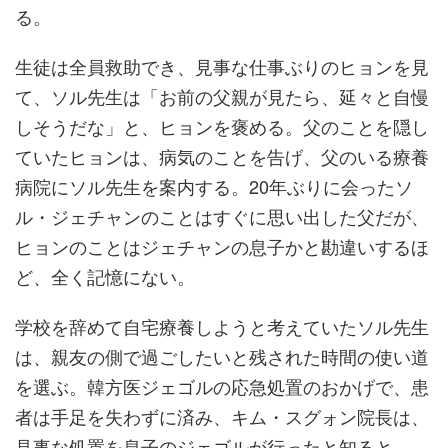
る。
生徒は全員救助でき、見事な仕事ぶりのヒョンを見
て、ソル先生は「お前の父親が見たら、延々と自慢
しそうだな」と、ヒョンを褒める。父のことを隠し
ていたヒョンは、病気のことを告げ、父のいる療養
病院にソル先生を案内する。20年ぶりに会ったソ
ル・ジェチャンのことはすぐに思い出した父だが、
ヒョンのことはジェチャンの息子かと勘違いするほ
ど、全く記憶にない。
学校を辞めて自宅療養しようと考えていたソル先生
は、親友の側で過ごしたいと残された時間の使い道
を選ぶ。韓方医ジェゴルの応急処置のおかげで、患
者は手足を失わずに済み、キム・スグォン院長は、
見事な処置を息子のジェゴルが行ったと知ると、