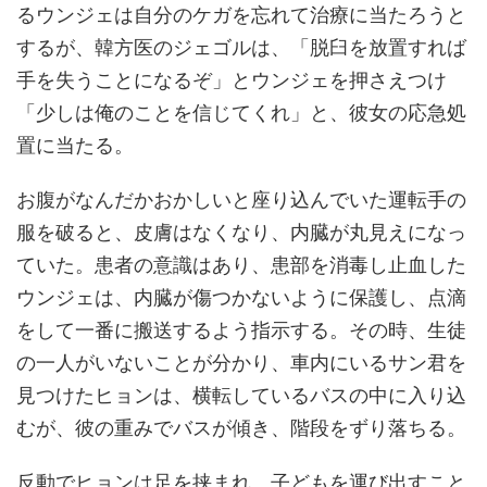
るウンジェは自分のケガを忘れて治療に当たろうと
するが、韓方医のジェゴルは、「脱臼を放置すれば
手を失うことになるぞ」とウンジェを押さえつけ
「少しは俺のことを信じてくれ」と、彼女の応急処
置に当たる。
お腹がなんだかおかしいと座り込んでいた運転手の
服を破ると、皮膚はなくなり、内臓が丸見えになっ
ていた。患者の意識はあり、患部を消毒し止血した
ウンジェは、内臓が傷つかないように保護し、点滴
をして一番に搬送するよう指示する。その時、生徒
の一人がいないことが分かり、車内にいるサン君を
見つけたヒョンは、横転しているバスの中に入り込
むが、彼の重みでバスが傾き、階段をずり落ちる。
反動でヒョンは足を挟まれ、子どもを運び出すこと