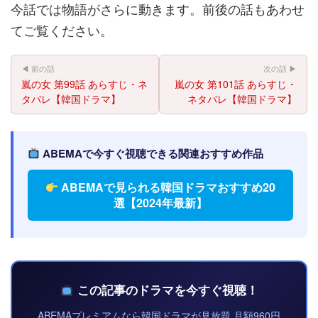
今話では物語がさらに動きます。前後の話もあわせ
てご覧ください。
◀ 前の話
次の話 ▶
嵐の女 第99話 あらすじ・ネ
嵐の女 第101話 あらすじ・
タバレ【韓国ドラマ】
ネタバレ【韓国ドラマ】
ABEMAで今すぐ視聴できる関連おすすめ作品
ABEMAで見られる韓国ドラマおすすめ20
選【2024年最新】
この記事のドラマを今すぐ視聴！
ABEMAプレミアムなら韓国ドラマが見放題 月額960円