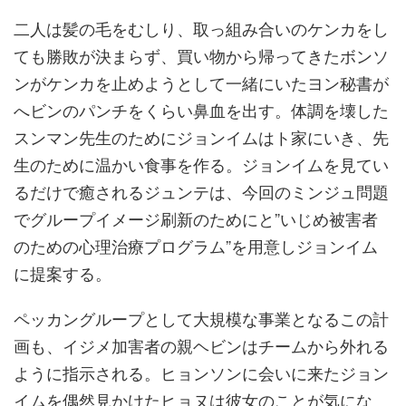
二人は髪の毛をむしり、取っ組み合いのケンカをし
ても勝敗が決まらず、買い物から帰ってきたボンソ
ンがケンカを止めようとして一緒にいたヨン秘書が
へビンのパンチをくらい鼻血を出す。体調を壊した
スンマン先生のためにジョンイムはト家にいき、先
生のために温かい食事を作る。ジョンイムを見てい
るだけで癒されるジュンテは、今回のミンジュ問題
でグループイメージ刷新のためにと”いじめ被害者
のための心理治療プログラム”を用意しジョンイム
に提案する。
ペッカングループとして大規模な事業となるこの計
画も、イジメ加害者の親ヘビンはチームから外れる
ように指示される。ヒョンソンに会いに来たジョン
イムを偶然見かけたヒョヌは彼女のことが気にな