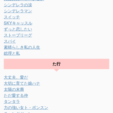
シンデレラの涙
シンデレラマン
スイッチ
SKYキャッスル
ずっと恋したい
ストーブリーグ
スパイ
素晴らしき私の人生
総理と私
た行
大丈夫、愛だ
大切に育てた娘ハナ
太陽の末裔
ただ愛する仲
タンタラ
力の強い女ト・ボンスン