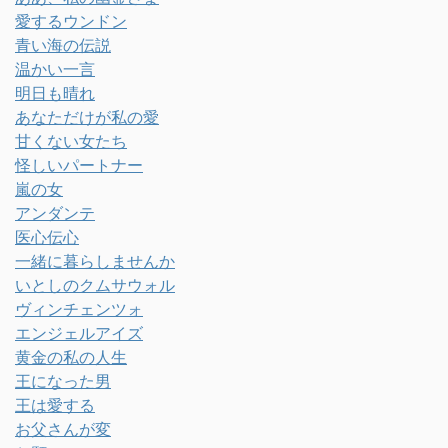
愛するウンドン
青い海の伝説
温かい一言
明日も晴れ
あなただけが私の愛
甘くない女たち
怪しいパートナー
嵐の女
アンダンテ
医心伝心
一緒に暮らしませんか
いとしのクムサウォル
ヴィンチェンツォ
エンジェルアイズ
黄金の私の人生
王になった男
王は愛する
お父さんが変