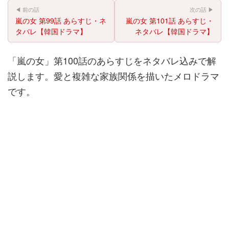
◀ 前の話
次の話 ▶
嵐の女 第99話 あらすじ・ネ
嵐の女 第101話 あらすじ・
タバレ【韓国ドラマ】
ネタバレ【韓国ドラマ】
「嵐の女」第100話のあらすじをネタバレ込みで解
説します。愛と複雑な家族関係を描いたメロドラマ
です。