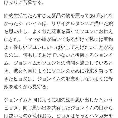
けぶりに苦悩する。
節約生活でたんすさえ新品の物を買ってあげられな
かったジョンイムは、リサイクルタンスに描いた絵
を思い出し、よく似た花束を買ってソユンにお供え
にきた。「ママの絵が描いてあるだけで私には宝物
よ」優しいソユンにいっぱいしてあげたいことがあ
るのに、何もしてあげていないと後悔するジョンイ
ム。ジョンイムがソユンとの時間を過ごしていると
き、彼女と同じようにソユンのために花束を買って
きたヒョヌは、ジョンイムの邪魔をしないように母
娘を遠くから見守る。
ジョンイムと同じように棚の絵を思い出したという
ヒョヌ。同じ思い出を共有したジョンイムの目から
は熱いものが流れおち、ヒョヌはそっとハンカチを