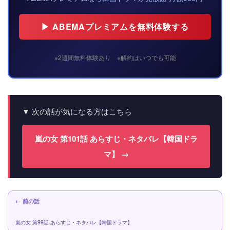
▶ ABEMAプレミアムを無料体験する
※2週間無料体験あり ※解約はいつでも可能
▼ 次の話が気になる方はこちら
嵐の女 第101話 あらすじ・ネタバレ【韓国ドラ
マ】 →
← 前の話
嵐の女 第99話 あらすじ・ネタバレ【韓国ドラマ】