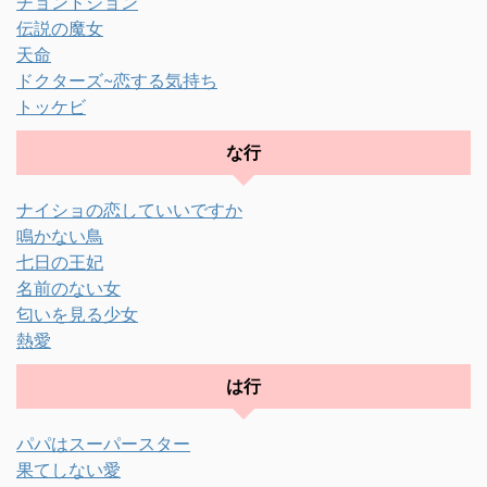
チョンドジョン
伝説の魔女
天命
ドクターズ~恋する気持ち
トッケビ
な行
ナイショの恋していいですか
鳴かない鳥
七日の王妃
名前のない女
匂いを見る少女
熱愛
は行
パパはスーパースター
果てしない愛