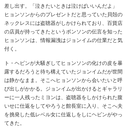
差し出す。「泣きたいときは泣けばいいんだよ」
ヒョンソンからのプレゼントだと思っていた貝殻の
ネックレスには盗聴器がしかけられており、百貨店
の店員が持ってきたというボンソンの伝言を知った
ヒョンソンは、情報漏洩はジョンイムの仕業だと気
付く。
ト・ヘビンが大騒ぎしてヒョンソンの化けの皮を暴
露するだろうと待ち構えていたジョンイムだが世間
は静かなまま。そこへヒョンソンから会いたいと呼
び出しがかかる。ジョンイムが出かけるとギャラリ
ーに一人残ったミヨンは、盗聴器をしかけられた腹
いせに仕返をしてやろうと館長室に入り、そこへ夫
を挑発した低レベル女に仕返しをしにヘビンがやっ
てきた。