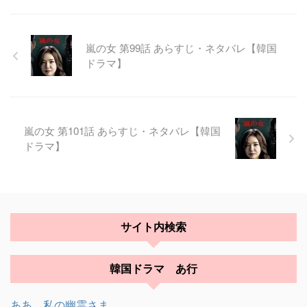
嵐の女 第99話 あらすじ・ネタバレ【韓国
ドラマ】
嵐の女 第101話 あらすじ・ネタバレ【韓国
ドラマ】
サイト内検索
韓国ドラマ あ行
ああ、私の幽霊さま