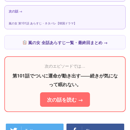
次の話 →
嵐の女 第101話 あらすじ・ネタバレ【韓国ドラマ】
嵐の女 全話あらすじ一覧・最終回まとめ →
次のエピソードでは…
第101話でついに運命が動き出す――続きが気にな
って眠れない。
次の話を読む →