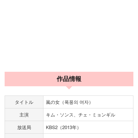
作品情報
タイトル
嵐の女（폭풍의 여자）
主演
キム・ソンス、チェ・ミョンギル
放送局
KBS2（2013年）