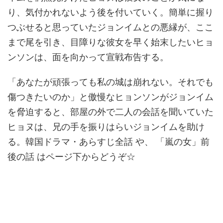
り、気付かれないよう後を付いていく。簡単に握り
つぶせると思っていたジョンイムとの悪縁が、ここ
まで尾を引き、目障りな彼女を早く始末したいヒョ
ンソンは、面を向かって宣戦布告する。
「あなたが頑張っても私の城は崩れない。それでも
傷つきたいのか」と傲慢なヒョンソンがジョンイム
を脅迫すると、部屋の外で二人の会話を聞いていた
ヒョヌは、兄の手を振りはらいジョンイムを助け
る。韓国ドラマ・あらすじ全話 や、 「嵐の女」前
後の話 はページ下からどうぞ☆