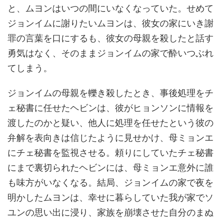
と、ムヨンはいつの間にいなくなっていた。せめて
ジョンイムに謝りたいムヨンは、彼女の家にいき謝
罪の言葉を口にするも、彼女の母親を殺したと話す
勇気はなく、そのままジョンイムの家で酔いつぶれ
てしまう。
ジョンイムの母親を轢き殺したとき、事後処理をチ
ェ秘書に任せたヘビンは、彼がヒョンソンに情報を
渡したのかと疑い、他人に処理を任せたという彼の
弁解を表向きは信じたように見せかけ、母ミョンエ
にチェ秘書を監視させる。頼りにしていたチェ秘書
にまで裏切られたヘビンには、母ミョンエ意外に誰
も味方がいなくなる。結局、ジョンイムの家で夜を
明かしたムヨンは、幸せに暮らしていた我が家でソ
ユンの思い出に浸り、家族を崩壊させた自分のまぬ