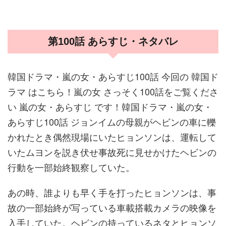
第100話 あらすじ・ネタバレ
韓国ドラマ・嵐の女・あらすじ100話 今回の 韓国ド
ラマ はこちら！嵐の女 さっそく100話をご覧くださ
い 嵐の女・あらすじ です！韓国ドラマ・嵐の女・
あらすじ100話 ジョンイムの母親がヘビンの車に轢
かれたとき偶然現場にいたヒョンソンは、運転して
いたムヨンを説き伏せ事故死に見せかけたヘビンの
行動を一部始終観察していた。
あの時、誰よりも早く手を打ったヒョンソンは、事
故の一部始終が写っている車載搭載カメラの映像を
入手していた。ヘビンの持っているネタとヒョンソ