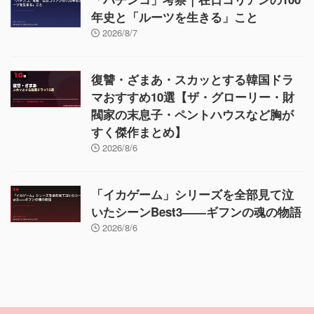
年史と「ルーツを生きる」こと
2026/8/7
復讐・ざまあ・スカッとする韓国ドラ
マおすすめ10選【ザ・グローリー・財
閥家の末息子・ペントハウスなど胸が
すく傑作まとめ】
2026/8/6
「イカゲーム」シリーズを全部見て泣
いたシーンBest3——ギフンの魂の物語
2026/8/6