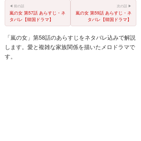
◀ 前の話
次の話 ▶
嵐の女 第57話 あらすじ・ネ
嵐の女 第59話 あらすじ・ネ
タバレ【韓国ドラマ】
タバレ【韓国ドラマ】
「嵐の女」第58話のあらすじをネタバレ込みで解説
します。愛と複雑な家族関係を描いたメロドラマで
す。