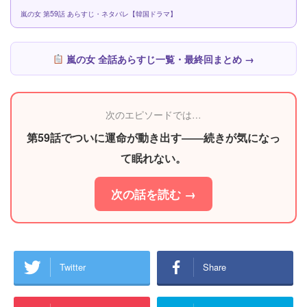
嵐の女 第59話 あらすじ・ネタバレ【韓国ドラマ】
嵐の女 全話あらすじ一覧・最終回まとめ →
次のエピソードでは…
第59話でついに運命が動き出す――続きが気になっ
て眠れない。
次の話を読む →
Twitter
Share