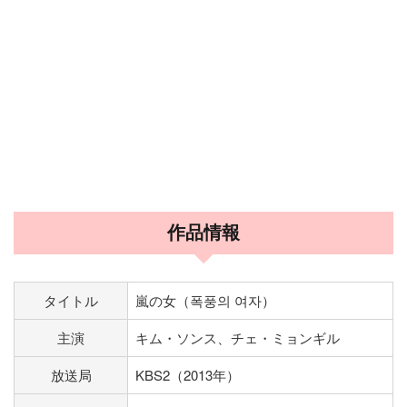
作品情報
タイトル
嵐の女（폭풍의 여자）
主演
キム・ソンス、チェ・ミョンギル
放送局
KBS2（2013年）