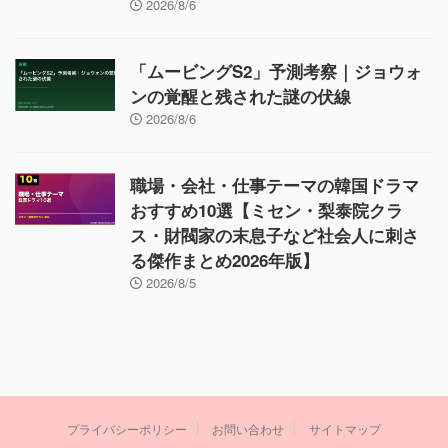
2026/8/6
「ムービングS2」予測考察｜ジョウォ
ンの覚醒と残された謎の伏線
2026/8/6
職場・会社・仕事テーマの韓国ドラマ
おすすめ10選【ミセン・梨泰院クラ
ス・財閥家の末息子など社会人に刺さ
る傑作まとめ2026年版】
2026/8/5
プライバシーポリシー
お問い合わせ
サイトマップ