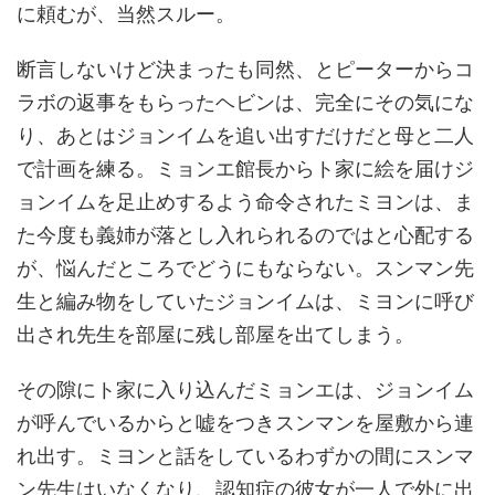
に頼むが、当然スルー。
断言しないけど決まったも同然、とピーターからコ
ラボの返事をもらったヘビンは、完全にその気にな
り、あとはジョンイムを追い出すだけだと母と二人
で計画を練る。ミョンエ館長からト家に絵を届けジ
ョンイムを足止めするよう命令されたミヨンは、ま
た今度も義姉が落とし入れられるのではと心配する
が、悩んだところでどうにもならない。スンマン先
生と編み物をしていたジョンイムは、ミヨンに呼び
出され先生を部屋に残し部屋を出てしまう。
その隙にト家に入り込んだミョンエは、ジョンイム
が呼んでいるからと嘘をつきスンマンを屋敷から連
れ出す。ミヨンと話をしているわずかの間にスンマ
ン先生はいなくなり、認知症の彼女が一人で外に出