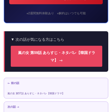
※2週間無料体験あり ※解約はいつでも可能
▼ 次の話が気になる方はこちら
嵐の女 第59話 あらすじ・ネタバレ【韓国ドラ
マ】 →
← 前の話
嵐の女 第57話 あらすじ・ネタバレ【韓国ドラマ】
次の話 →