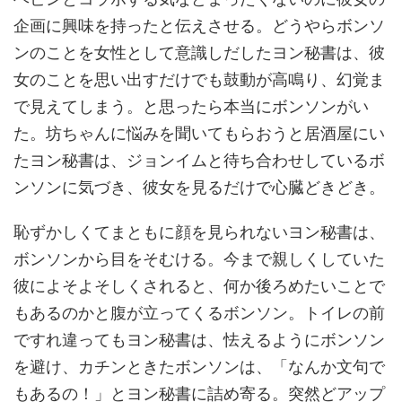
企画に興味を持ったと伝えさせる。どうやらボンソ
ンのことを女性として意識しだしたヨン秘書は、彼
女のことを思い出すだけでも鼓動が高鳴り、幻覚ま
で見えてしまう。と思ったら本当にボンソンがい
た。坊ちゃんに悩みを聞いてもらおうと居酒屋にい
たヨン秘書は、ジョンイムと待ち合わせしているボ
ンソンに気づき、彼女を見るだけで心臓どきどき。
恥ずかしくてまともに顔を見られないヨン秘書は、
ボンソンから目をそむける。今まで親しくしていた
彼によそよそしくされると、何か後ろめたいことで
もあるのかと腹が立ってくるボンソン。トイレの前
ですれ違ってもヨン秘書は、怯えるようにボンソン
を避け、カチンときたボンソンは、「なんか文句で
もあるの！」とヨン秘書に詰め寄る。突然どアップ