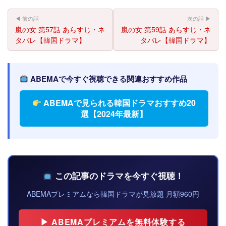
◀ 前の話
次の話 ▶
嵐の女 第57話 あらすじ・ネ
嵐の女 第59話 あらすじ・ネ
タバレ【韓国ドラマ】
タバレ【韓国ドラマ】
ABEMAで今すぐ視聴できる関連おすすめ作品
ABEMAで見られる韓国ドラマおすすめ20
選【2024年最新】
この記事のドラマを今すぐ視聴！
ABEMAプレミアムなら韓国ドラマが見放題 月額960円
▶ ABEMAプレミアムを無料体験する