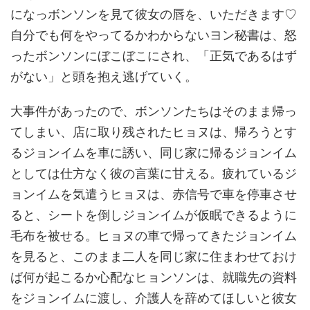
になっボンソンを見て彼女の唇を、いただきます♡
自分でも何をやってるかわからないヨン秘書は、怒
ったボンソンにぼこぼこにされ、「正気であるはず
がない」と頭を抱え逃げていく。
大事件があったので、ボンソンたちはそのまま帰っ
てしまい、店に取り残されたヒョヌは、帰ろうとす
るジョンイムを車に誘い、同じ家に帰るジョンイム
としては仕方なく彼の言葉に甘える。疲れているジ
ョンイムを気遣うヒョヌは、赤信号で車を停車させ
ると、シートを倒しジョンイムが仮眠できるように
毛布を被せる。ヒョヌの車で帰ってきたジョンイム
を見ると、このまま二人を同じ家に住まわせておけ
ば何が起こるか心配なヒョンソンは、就職先の資料
をジョンイムに渡し、介護人を辞めてほしいと彼女