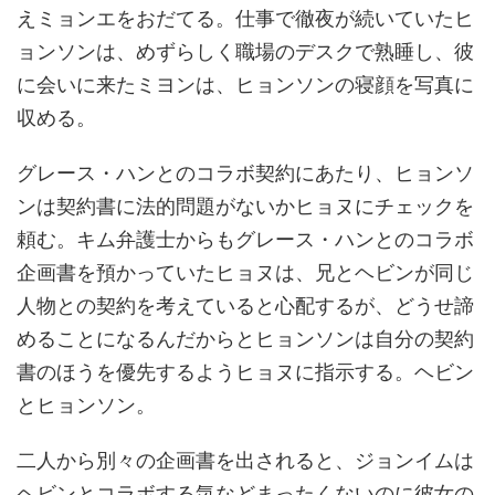
えミョンエをおだてる。仕事で徹夜が続いていたヒ
ョンソンは、めずらしく職場のデスクで熟睡し、彼
に会いに来たミヨンは、ヒョンソンの寝顔を写真に
収める。
グレース・ハンとのコラボ契約にあたり、ヒョンソ
ンは契約書に法的問題がないかヒョヌにチェックを
頼む。キム弁護士からもグレース・ハンとのコラボ
企画書を預かっていたヒョヌは、兄とヘビンが同じ
人物との契約を考えていると心配するが、どうせ諦
めることになるんだからとヒョンソンは自分の契約
書のほうを優先するようヒョヌに指示する。ヘビン
とヒョンソン。
二人から別々の企画書を出されると、ジョンイムは
ヘビンとコラボする気などまったくないのに彼女の