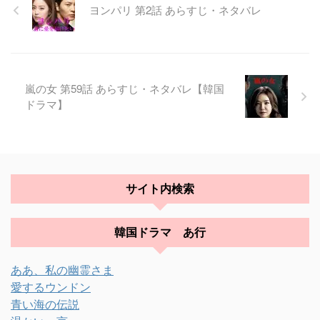
ヨンパリ 第2話 あらすじ・ネタバレ
嵐の女 第59話 あらすじ・ネタバレ【韓国
ドラマ】
サイト内検索
韓国ドラマ あ行
ああ、私の幽霊さま
愛するウンドン
青い海の伝説