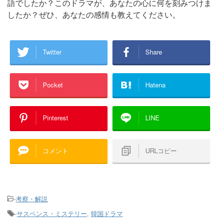
語でしたか？このドラマが、あなたの心に何を刻みつけま
したか？ぜひ、あなたの感情も教えてください。
Twitter
Share
Pocket
Hatena
Pinterest
LINE
コメント
URLコピー
-
考察・解説
-
サスペンス・ミステリー
,
韓国ドラマ