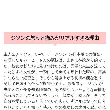
ジソンの怒りと痛みがリアルすぎる理由
主人公チ・ソヌ、いや、チ・ジソン（※日本版での役名）
を演じたキム・ヒエさんの演技は、まさに神懸かり的でし
た。彼女が私たちに見せつけたのは、完璧な人生を送って
いたはずの女性が、一瞬にして全てを奪われた時の、言葉
にならない絶望と、そこから湧き上がる制御不能な怒り、
そして狂気すら孕んだ復讐心です。 観る者は、ジソンが
夫テオの不倫を知る瞬間の、あの凍りついたような表情を
忘れることはできないでしょう。親友が、隣人が、そして
自分を愛していると信じていた夫が、皆グルになって自分
を欺いていたと知った時の、あの底なしの裏切り感。それ