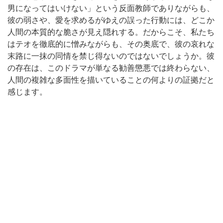
男になってはいけない」という反面教師でありながらも、
彼の弱さや、愛を求めるがゆえの誤った行動には、どこか
人間の本質的な脆さが見え隠れする。だからこそ、私たち
はテオを徹底的に憎みながらも、その奥底で、彼の哀れな
末路に一抹の同情を禁じ得ないのではないでしょうか。彼
の存在は、このドラマが単なる勧善懲悪では終わらない、
人間の複雑な多面性を描いていることの何よりの証拠だと
感じます。