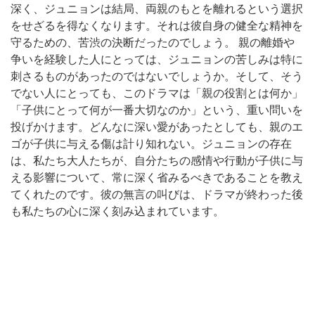
深く、ジュニョンは結局、両親のもとを離れるという選択
をせざるを得なくなります。それは彼自身の健全な精神を
守るための、苦渋の決断だったのでしょう。 親の離婚や
争いを経験した人にとっては、ジュニョンの苦しみは特に
刺さるものがあったのではないでしょうか。そして、そう
でない人にとっても、このドラマは「親の役割とは何か」
「子供にとって何が一番大切なのか」という、重い問いを
投げかけます。どんなに深い愛があったとしても、親のエ
ゴが子供に与える傷は計り知れない。ジュニョンの存在
は、私たち大人たちが、自分たちの感情や行動が子供に与
える影響について、常に深く省みるべきであることを教え
てくれたのです。彼の無言の叫びは、ドラマが終わった後
も私たちの心に深く刻み込まれています。