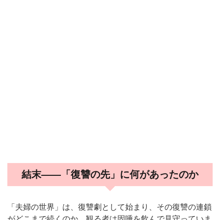
結末——「復讐の先」に何があったのか
「夫婦の世界」は、復讐劇として始まり、その復讐の連鎖
がどこまで続くのか、観る者は固唾を飲んで見守っていま