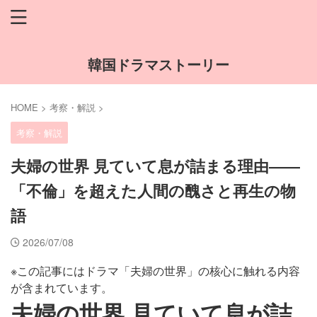
韓国ドラマストーリー
HOME
>
考察・解説
>
考察・解説
夫婦の世界 見ていて息が詰まる理由——
「不倫」を超えた人間の醜さと再生の物
語
2026/07/08
※この記事にはドラマ「夫婦の世界」の核心に触れる内容
が含まれています。
夫婦の世界 見ていて息が詰