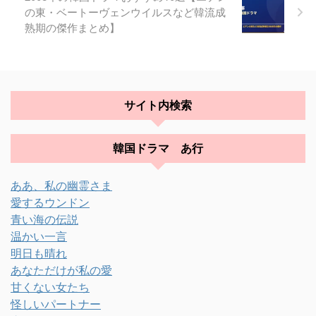
の東・ベートーヴェンウイルスなど韓流成
熟期の傑作まとめ】
サイト内検索
韓国ドラマ あ行
ああ、私の幽霊さま
愛するウンドン
青い海の伝説
温かい一言
明日も晴れ
あなただけが私の愛
甘くない女たち
怪しいパートナー