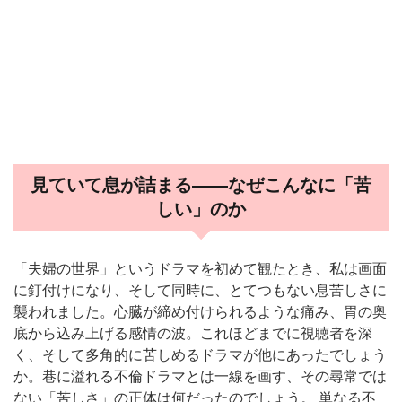
見ていて息が詰まる——なぜこんなに「苦
しい」のか
「夫婦の世界」というドラマを初めて観たとき、私は画面
に釘付けになり、そして同時に、とてつもない息苦しさに
襲われました。心臓が締め付けられるような痛み、胃の奥
底から込み上げる感情の波。これほどまでに視聴者を深
く、そして多角的に苦しめるドラマが他にあったでしょう
か。巷に溢れる不倫ドラマとは一線を画す、その尋常では
ない「苦しさ」の正体は何だったのでしょう。 単なる不