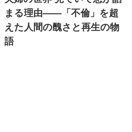
まる理由——「不倫」を超
えた人間の醜さと再生の物
語