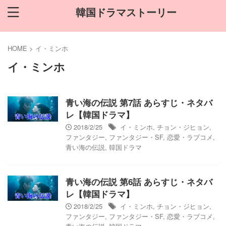
韓国ドラマストーリー
HOME
>
イ・ミンホ
イ・ミンホ
青い海の伝説 第7話 あらすじ・ネタバ
レ【韓国ドラマ】
2018/2/25
イ・ミンホ
,
チョン・ジヒョン
,
ファンタジー
,
ファンタジー・SF
,
恋愛・ラブコメ
,
青い海の伝説
,
韓国ドラマ
青い海の伝説 第6話 あらすじ・ネタバ
レ【韓国ドラマ】
2018/2/25
イ・ミンホ
,
チョン・ジヒョン
,
ファンタジー
,
ファンタジー・SF
,
恋愛・ラブコメ
,