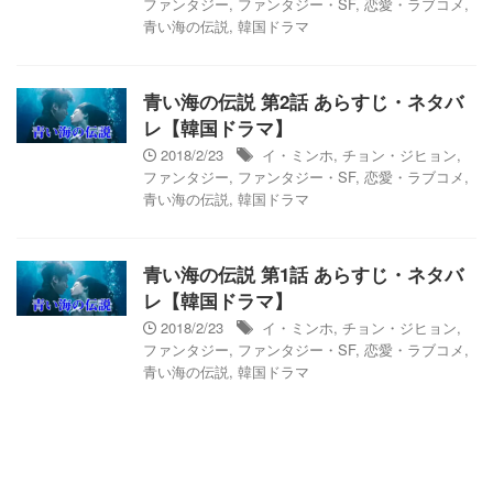
ファンタジー
,
ファンタジー・SF
,
恋愛・ラブコメ
,
青い海の伝説
,
韓国ドラマ
青い海の伝説 第2話 あらすじ・ネタバ
レ【韓国ドラマ】
2018/2/23
イ・ミンホ
,
チョン・ジヒョン
,
ファンタジー
,
ファンタジー・SF
,
恋愛・ラブコメ
,
青い海の伝説
,
韓国ドラマ
青い海の伝説 第1話 あらすじ・ネタバ
レ【韓国ドラマ】
2018/2/23
イ・ミンホ
,
チョン・ジヒョン
,
ファンタジー
,
ファンタジー・SF
,
恋愛・ラブコメ
,
青い海の伝説
,
韓国ドラマ