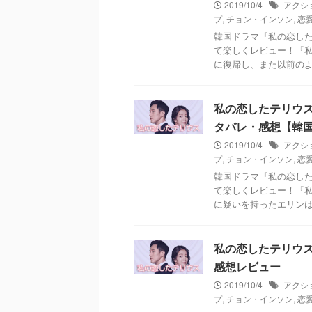
2019/10/4
アクシ
プ
,
チョン・インソン
,
恋
韓国ドラマ『私の恋した
て楽しくレビュー！『
に復帰し、また以前の
私の恋したテリウス～A 
タバレ・感想【韓
2019/10/4
アクシ
プ
,
チョン・インソン
,
恋
韓国ドラマ『私の恋した
て楽しくレビュー！『
に疑いを持ったエリン
私の恋したテリウス～A 
感想レビュー
2019/10/4
アクシ
プ
,
チョン・インソン
,
恋