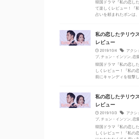
韓国ドラマ『私の恋した
て楽しくレビュー！『
占いを頼まれたボンは
私の恋したテリウス～A
レビュー
2019/10/4
アクシ
プ
,
チョン・インソン
,
恋
韓国ドラマ『私の恋した
しくレビュー！『私の
前にキャンディを狙撃
私の恋したテリウス～A
レビュー
2019/10/3
アクシ
プ
,
チョン・インソン
,
恋
韓国ドラマ『私の恋した
しくレビュー！『私の
にかなわなくても雇い